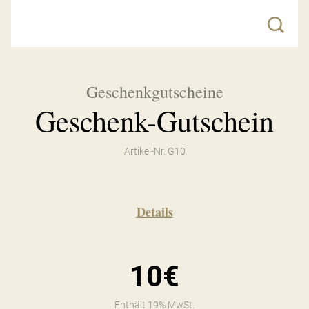
Geschenkgutscheine
Geschenk-Gutschein
Artikel-Nr. G10
Details
10€
Enthält 19% MwSt.