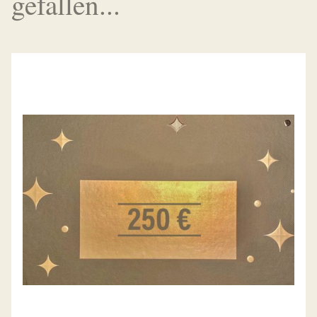
gefallen...
GESCHENK-GUTSCHEIN