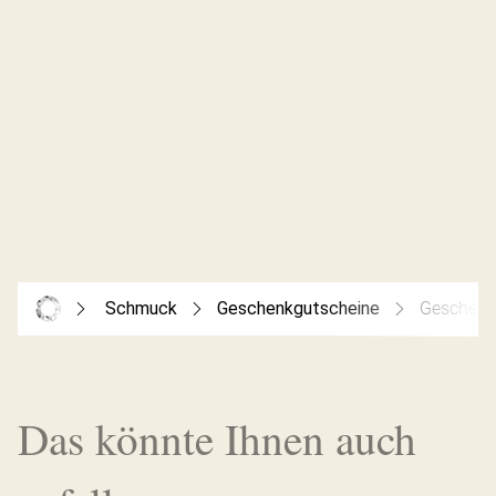
Schmuck
Geschenkgutscheine
Geschenk
Das könnte Ihnen auch