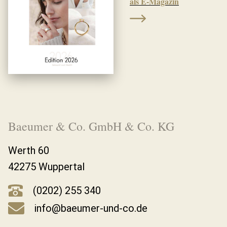
als E-Magazin
Baeumer & Co. GmbH & Co. KG
Werth 60
42275 Wuppertal
(0202) 255 340
info@baeumer-und-co.de