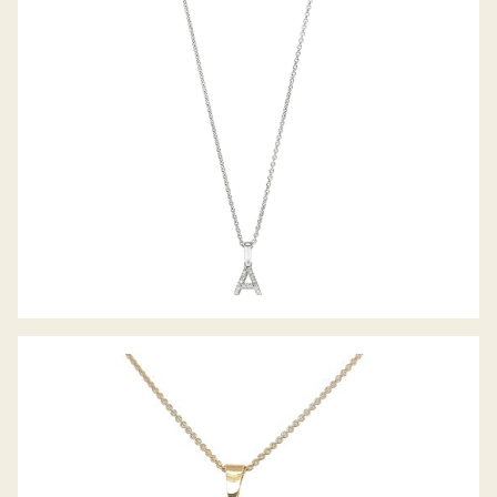
ANHÄNGER KREUZ