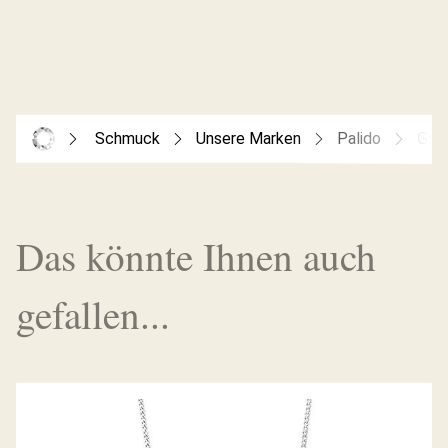
Schmuck
Unsere Marken
Palido
Grav
Das könnte Ihnen auch
gefallen...