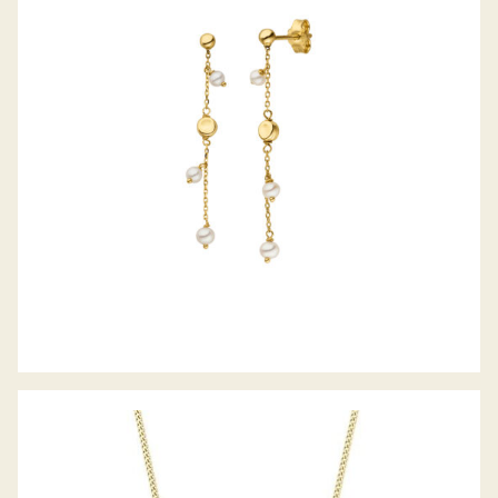
PALIDO OHRHÄNGER