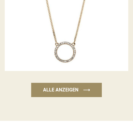
ALLE ANZEIGEN
⟶