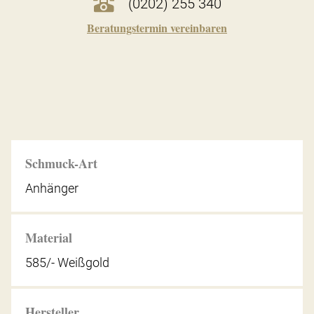
(0202) 255 340
Beratungstermin vereinbaren
Schmuck-Art
Anhänger
Material
585/- Weißgold
Hersteller