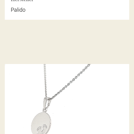
Palido