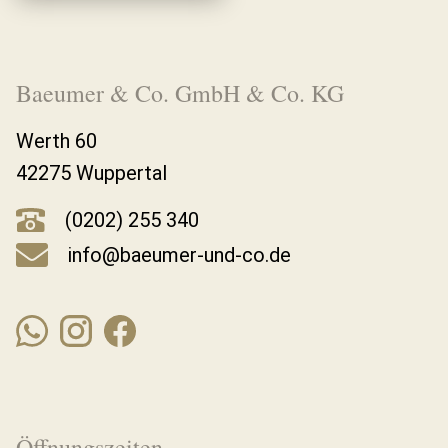
Baeumer & Co. GmbH & Co. KG
Werth 60
42275 Wuppertal
(0202) 255 340
info@baeumer-und-co.de
Öffnungszeiten