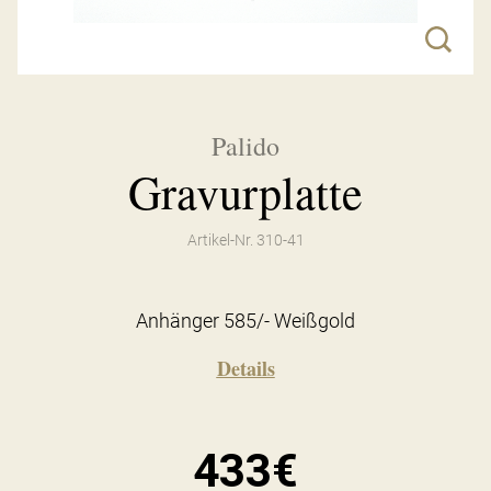
Palido
Gravurplatte
Artikel-Nr. 310-41
Anhänger 585/- Weißgold
Details
433€