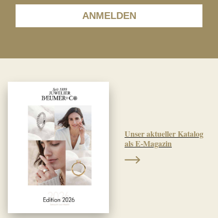
ANMELDEN
Unser aktueller Katalog
als E-Magazin