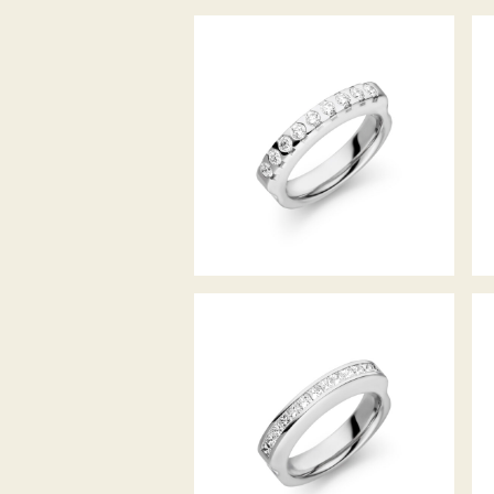
RING CLASSICO
RING CLASSICO