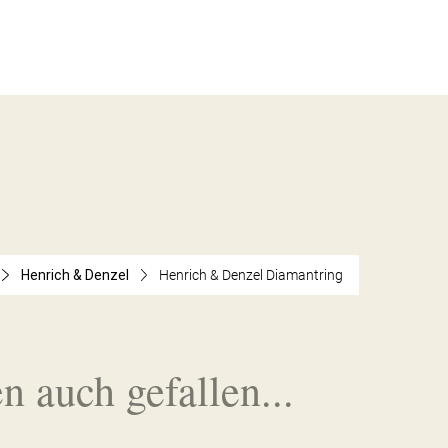
Henrich & Denzel
Henrich & Denzel Diamantring
n auch gefallen...