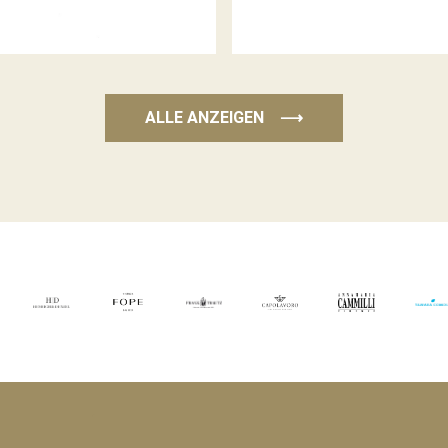
ALLE ANZEIGEN
⟶