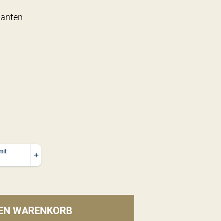
llanten
DEN WARENKORB