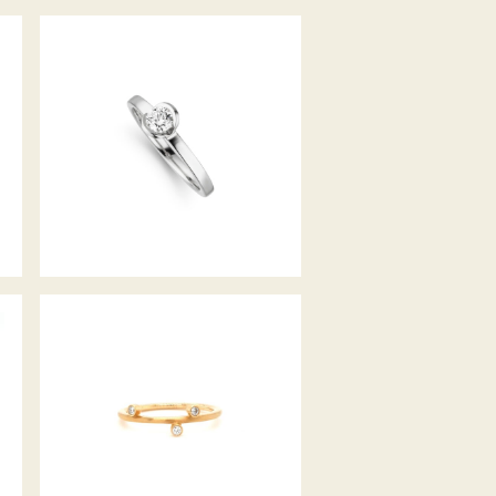
RING NOVA
DIAMANTRING TAU