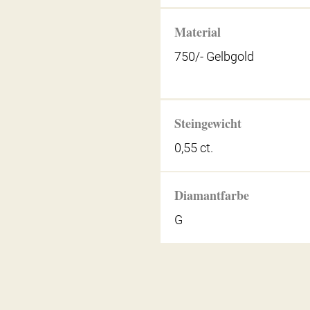
Material
750/- Gelbgold
Steingewicht
0,55 ct.
Diamantfarbe
G