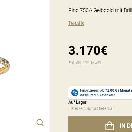
Ring 750/- Gelbgold mit Bri
Details
3.170€
Enthält 19% MwSt.
Auf Lager
Lieferzeit: Sofort lieferbar
IN 