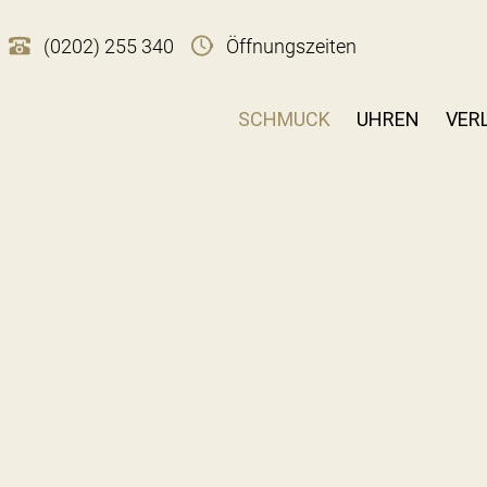
(0202) 255 340
Öffnungszeiten
SCHMUCK
UHREN
VER