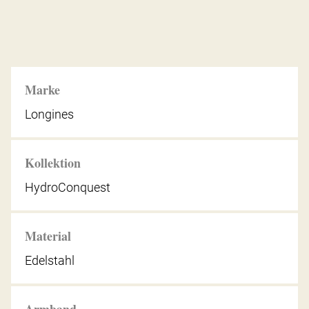
Marke
Longines
Kollektion
HydroConquest
Material
Edelstahl
Armband