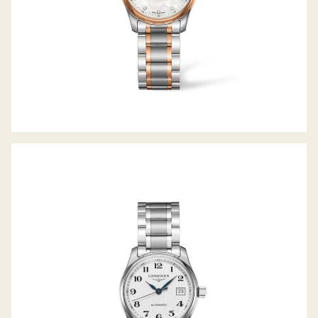
LONGINES THE MASTER COLLECTION