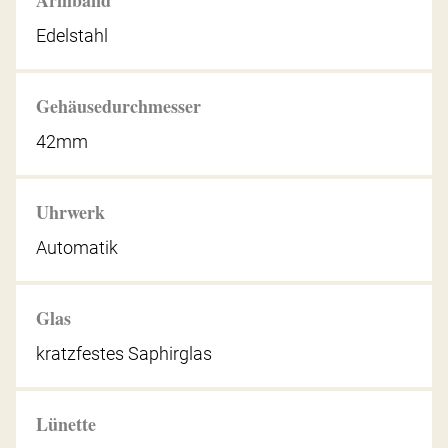
Edelstahl
Gehäusedurchmesser
42mm
Uhrwerk
Automatik
Glas
kratzfestes Saphirglas
Lünette