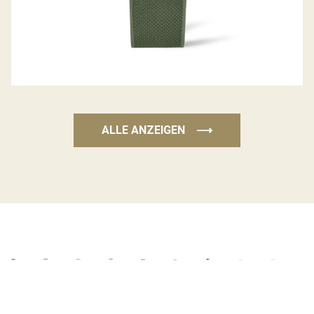
ALLE ANZEIGEN
⟶