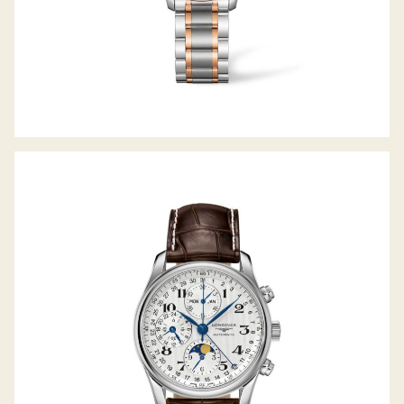
LONGINES THE MASTER COLLECTION