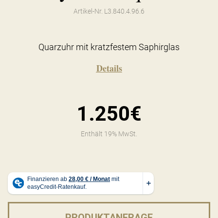
Artikel-Nr. L3.840.4.96.6
Quarzuhr mit kratzfestem Saphirglas
Details
1.250€
Enthält 19% MwSt.
PRODUKTANFRAGE