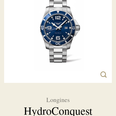
Longines
HydroConquest