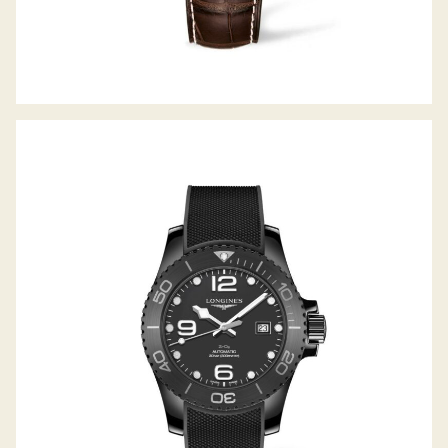
HYDROCONQUEST