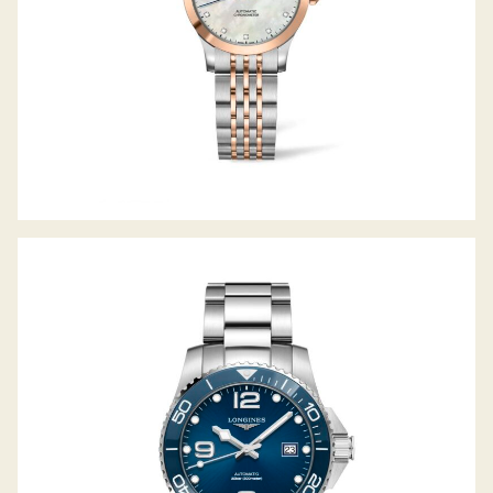
HYDROCONQUEST