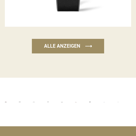
ALLE ANZEIGEN
⟶