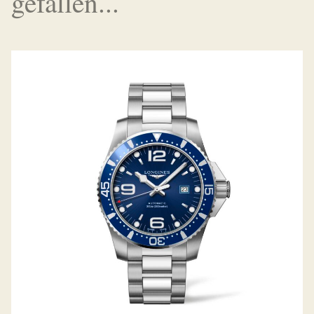
gefallen...
HYDROCONQUEST