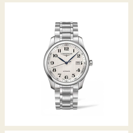
LONGINES THE MASTER COLLECTION