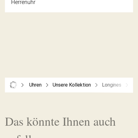
Herrenuhr
Uhren
Unsere Kollektion
Longines
Lo
Das könnte Ihnen auch