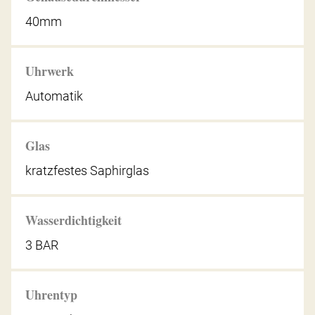
40mm
Uhrwerk
Automatik
Glas
kratzfestes Saphirglas
Wasserdichtigkeit
3 BAR
Uhrentyp