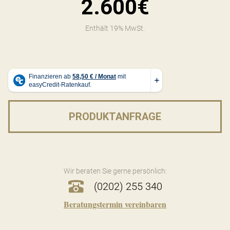
2.600€
Enthält 19% MwSt.
PRODUKTANFRAGE
Wir beraten Sie gerne persönlich:
(0202) 255 340
Beratungstermin vereinbaren