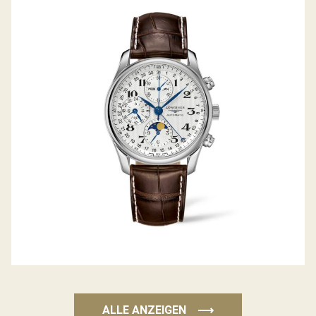
LONGINES THE MASTER COLLECTION
ALLE ANZEIGEN
⟶