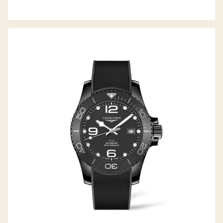
HYDROCONQUEST