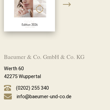
Baeumer & Co. GmbH & Co. KG
Werth 60
42275 Wuppertal
(0202) 255 340
info@baeumer-und-co.de