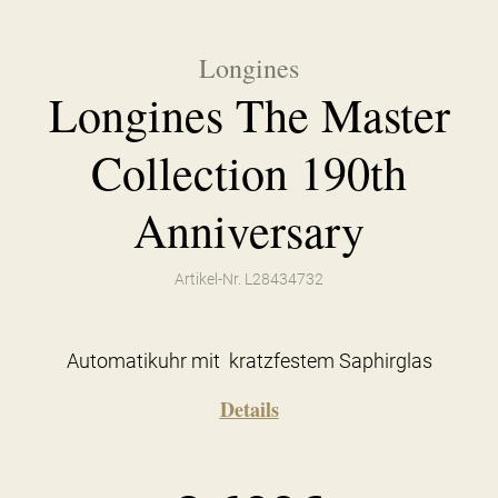
Longines
Longines The Master
Collection 190th
Anniversary
Artikel-Nr. L28434732
Automatikuhr mit kratzfestem Saphirglas
Details