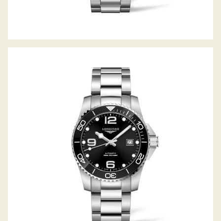
HYDROCONQUEST