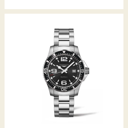
HYDROCONQUEST