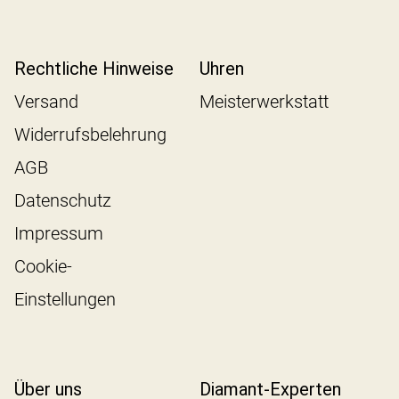
Rechtliche Hinweise
Uhren
Versand
Meisterwerkstatt
Widerrufsbelehrung
AGB
Datenschutz
Impressum
Cookie-
Einstellungen
Über uns
Diamant-Experten