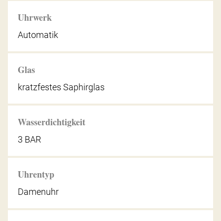
Uhrwerk
Automatik
Glas
kratzfestes Saphirglas
Wasserdichtigkeit
3 BAR
Uhrentyp
Damenuhr