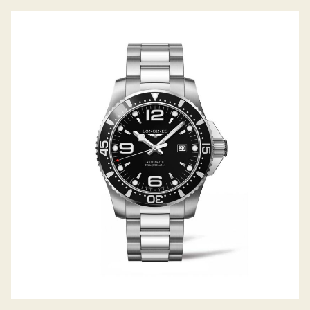
HYDROCONQUEST