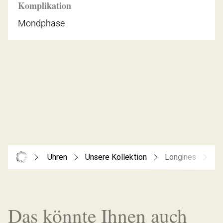
Komplikation
Mondphase
Uhren
Unsere Kollektion
Longines
Lo
Das könnte Ihnen auch