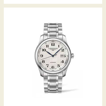
LONGINES THE MASTER COLLECTION