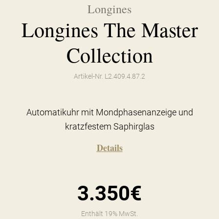
Longines
Longines The Master
Collection
Artikel-Nr. L2.409.4.87.2
Automatikuhr mit Mondphasenanzeige und
kratzfestem Saphirglas
Details
3.350€
Enthält 19% MwSt.