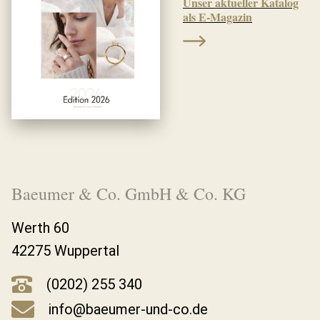
Unser aktueller Katalog
als E-Magazin
Baeumer & Co. GmbH & Co. KG
Werth 60
42275 Wuppertal
(0202) 255 340
info@baeumer-und-co.de