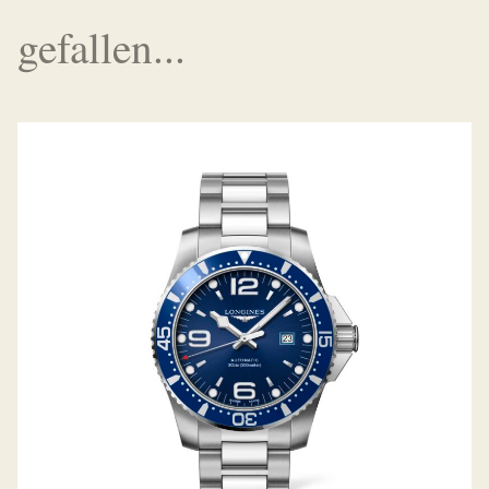
gefallen...
HYDROCONQUEST