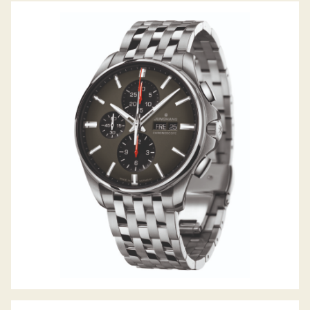
JUNGHANS MEISTER S CHRONOSCOPE