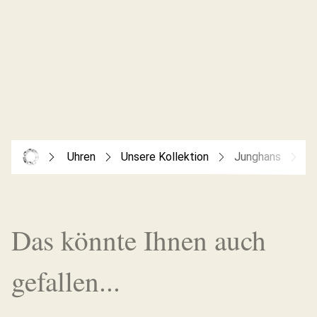
Uhren
Unsere Kollektion
Junghans
M
Das könnte Ihnen auch
gefallen...