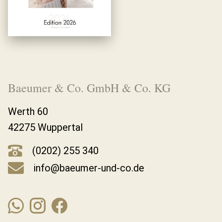
Baeumer & Co. GmbH & Co. KG
Werth 60
42275 Wuppertal
(0202) 255 340
info@baeumer-und-co.de