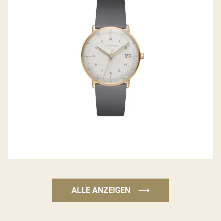
JUNGHANS MAX BILL
ALLE ANZEIGEN
⟶