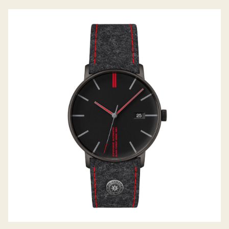
FORM A EDITION 160