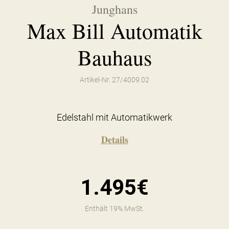
Junghans
Max Bill Automatik
Bauhaus
Artikel-Nr. 27/4009.02
Edelstahl mit Automatikwerk
Details
1.495€
Enthält 19% MwSt.