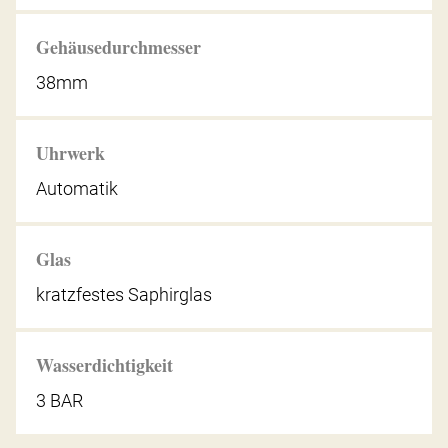
Gehäusedurchmesser
38mm
Uhrwerk
Automatik
Glas
kratzfestes Saphirglas
Wasserdichtigkeit
3 BAR