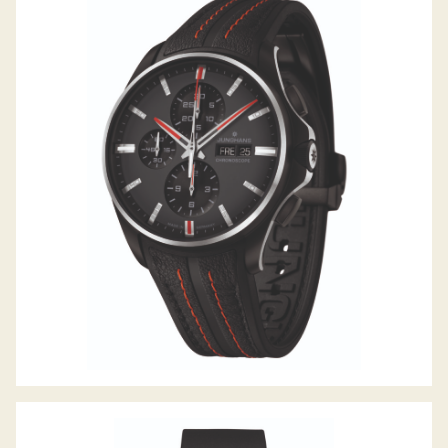
JUNGHANS MEISTER S CHRONOSCOPE