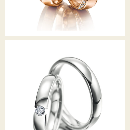
MEISTER TRAURINGE CLASSICS