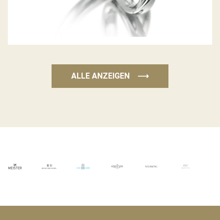
ALLE ANZEIGEN
⟶