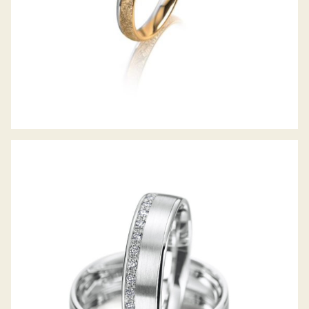
MEISTER TRAURINGE CLASSICS