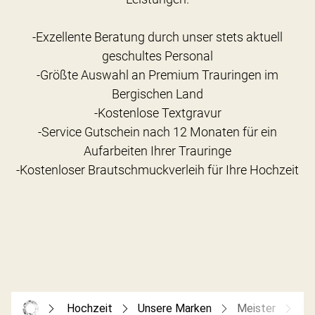
-Exzellente Beratung durch unser stets aktuell
geschultes Personal
-Größte Auswahl an Premium Trauringen im
Bergischen Land
-Kostenlose Textgravur
-Service Gutschein nach 12 Monaten für ein
Aufarbeiten Ihrer Trauringe
Hochzeit
Unsere Marken
Meister
Me