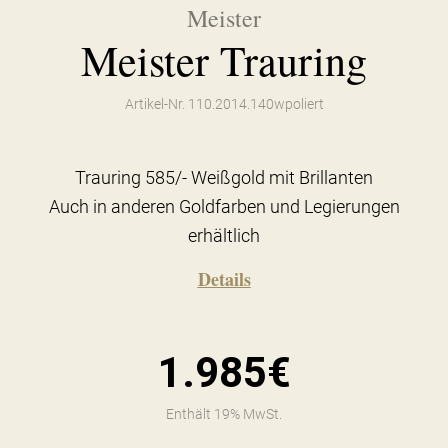
Meister
Meister Trauring
Artikel-Nr. 110.2014.140wpoliert
Trauring 585/- Weißgold mit Brillanten
Auch in anderen Goldfarben und Legierungen
erhältlich
Details
1.985€
Enthält 19% MwSt.