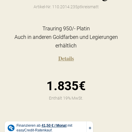
Artikel-Nr. 110.2014.235ptkreismatt
Trauring 950/- Platin
Auch in anderen Goldfarben und Legierungen
erhältlich
Details
1.835€
Enthält 19% MwSt.