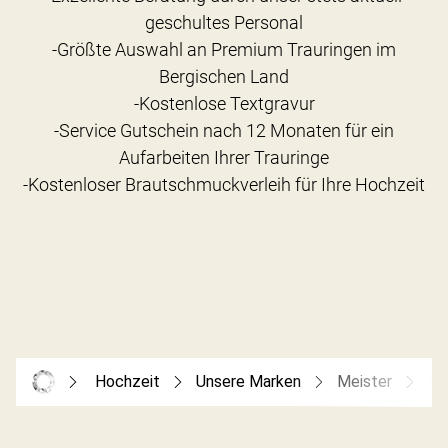
geschultes Personal
-Größte Auswahl an Premium Trauringen im
Bergischen Land
-Kostenlose Textgravur
-Service Gutschein nach 12 Monaten für ein
Aufarbeiten Ihrer Trauringe
Hochzeit
Unsere Marken
Meister
Me