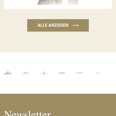
ALLE ANZEIGEN
⟶
Newsletter