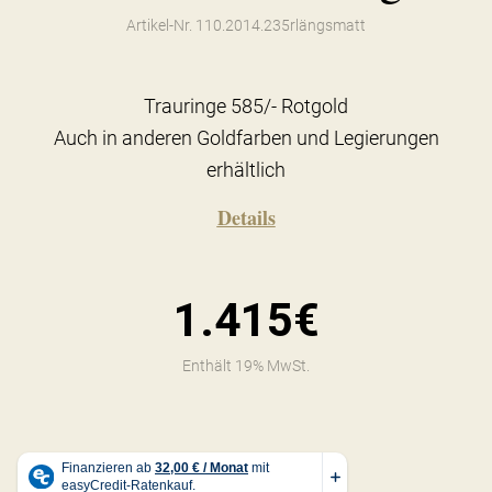
Artikel-Nr. 110.2014.235rlängsmatt
Trauringe 585/- Rotgold
Auch in anderen Goldfarben und Legierungen
erhältlich
Details
1.415€
Enthält 19% MwSt.