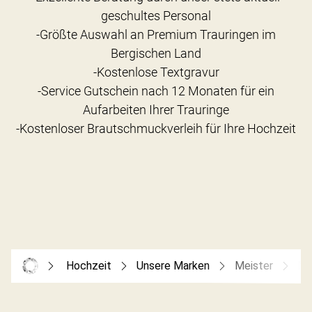
geschultes Personal
-Größte Auswahl an Premium Trauringen im
Bergischen Land
-Kostenlose Textgravur
-Service Gutschein nach 12 Monaten für ein
Aufarbeiten Ihrer Trauringe
Hochzeit
Unsere Marken
Meister
Me