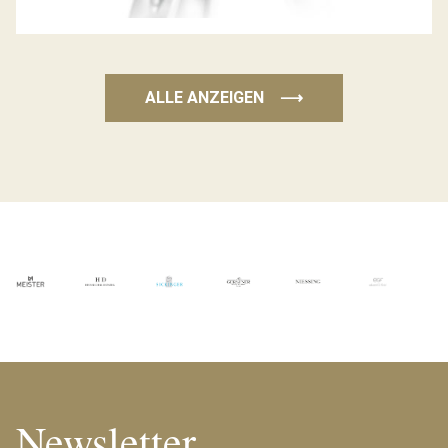
ALLE ANZEIGEN
⟶
Newsletter