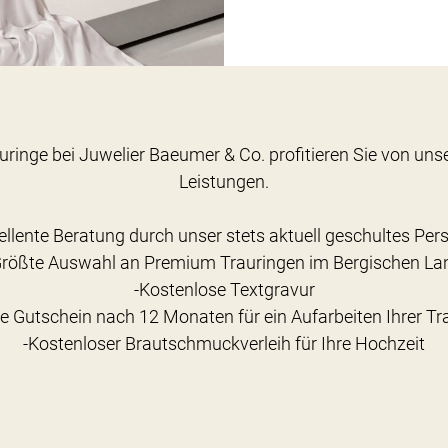
uringe bei Juwelier Baeumer & Co. profitieren Sie von un
Leistungen.
ellente Beratung durch unser stets aktuell geschultes Per
Größte Auswahl an Premium Trauringen im Bergischen La
-Kostenlose Textgravur
ce Gutschein nach 12 Monaten für ein Aufarbeiten Ihrer Tr