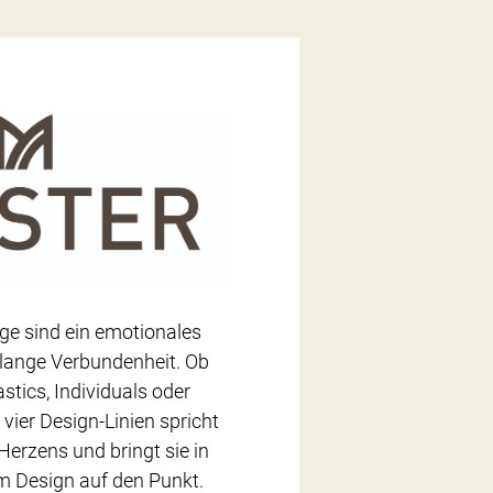
e sind ein emotionales
lange Verbundenheit. Ob
stics, Individuals oder
 vier Design-Linien spricht
Herzens und bringt sie in
 Design auf den Punkt.