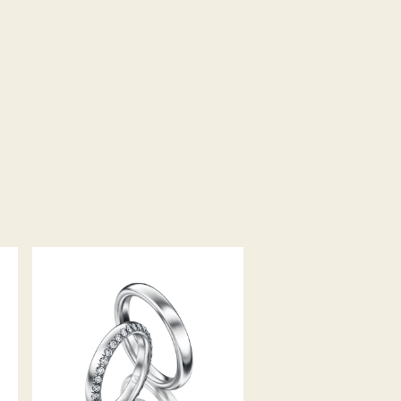
MEISTER TRAURINGE
CLASSICS