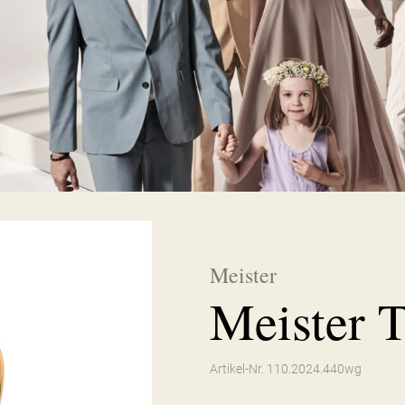
Meister
Meister T
Artikel-Nr. 110.2024.440wg