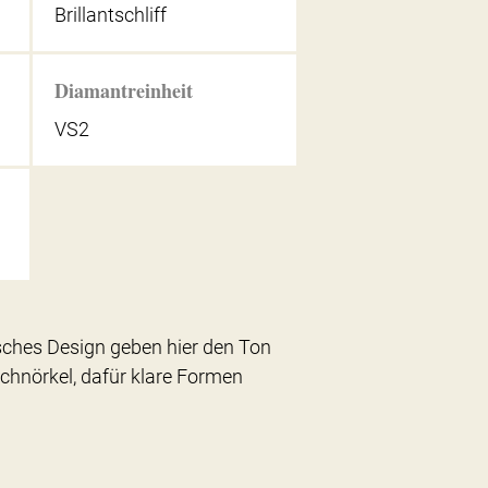
Brillantschliff
Diamantreinheit
VS2
isches Design geben hier den Ton
 Schnörkel, dafür klare Formen