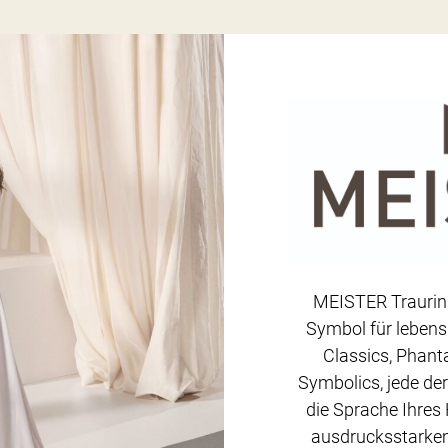
MEISTER Trauring
Symbol für lebens
Classics, Phanta
Symbolics, jede der
die Sprache Ihres 
ausdrucksstarkem