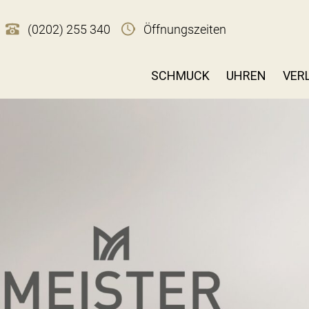
(0202) 255 340
Öffnungszeiten
SCHMUCK
UHREN
VER