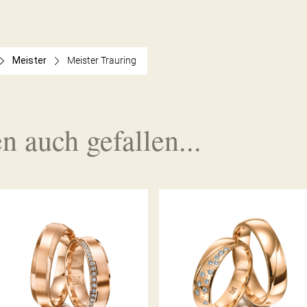
Meister
Meister Trauring
n auch gefallen...
MEISTER TRAURINGE
MEISTER TRAURINGE
PHANTASTICS
SYMBOLICS