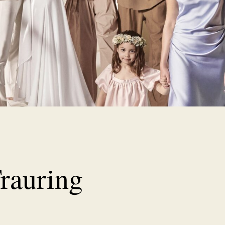
rauring