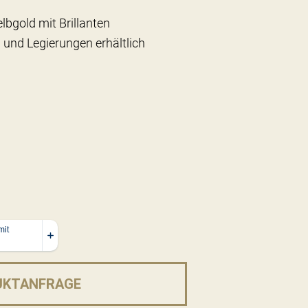
lbgold mit Brillanten
 und Legierungen erhältlich
UKTANFRAGE