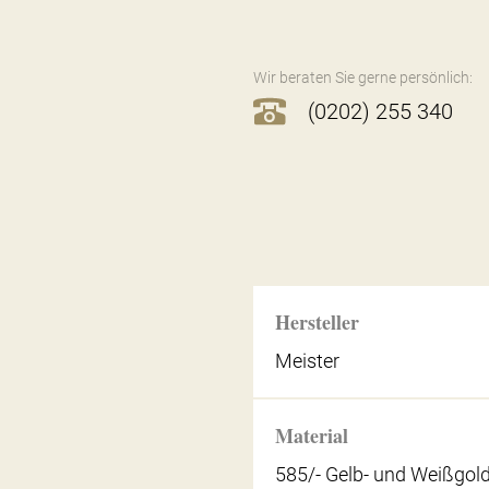
Wir beraten Sie gerne persönlich:
(0202) 255 340
Hersteller
Meister
Material
585/- Gelb- und Weißgol