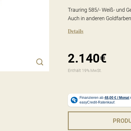
Trauring 585/- Weiß- und Ge
Auch in anderen Goldfarben
Details
2.140€
Enthält 19% MwSt.
PROD