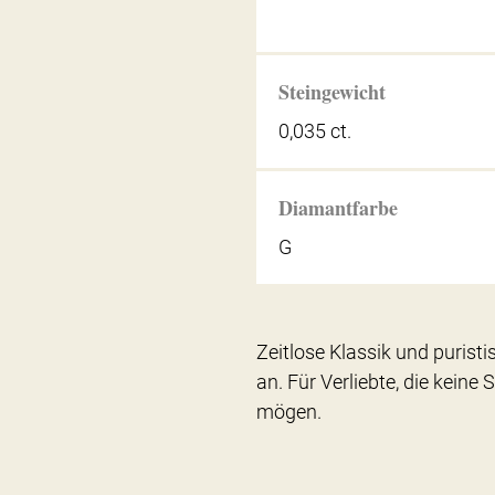
Steingewicht
0,035 ct.
Diamantfarbe
G
Zeitlose Klassik und purist
an. Für Verliebte, die keine
mögen.