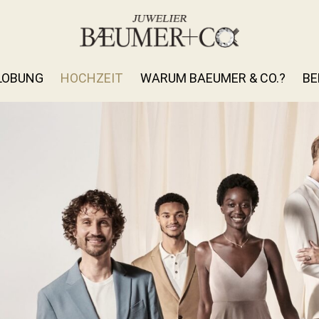
LOBUNG
HOCHZEIT
WARUM BAEUMER & CO.?
BE