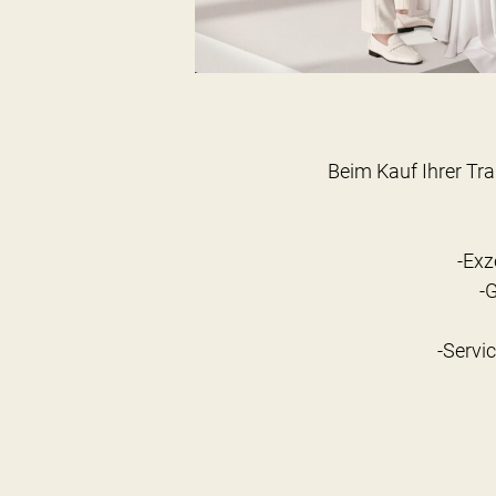
Beim Kauf Ihrer Tra
-Exz
-
-Servi