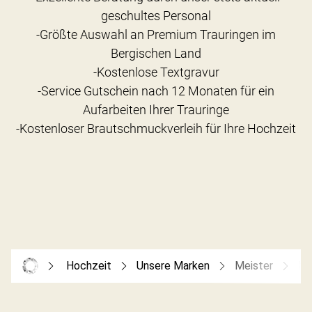
geschultes Personal
-Größte Auswahl an Premium Trauringen im
Bergischen Land
-Kostenlose Textgravur
-Service Gutschein nach 12 Monaten für ein
Aufarbeiten Ihrer Trauringe
Hochzeit
Unsere Marken
Meister
Me