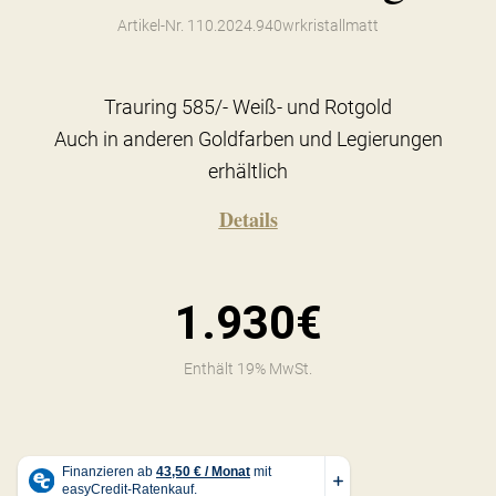
Artikel-Nr. 110.2024.940wrkristallmatt
Trauring 585/- Weiß- und Rotgold
Auch in anderen Goldfarben und Legierungen
erhältlich
Details
1.930€
Enthält 19% MwSt.