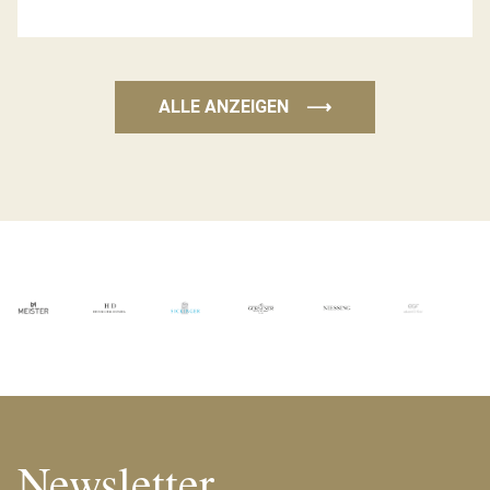
ALLE ANZEIGEN
⟶
Newsletter