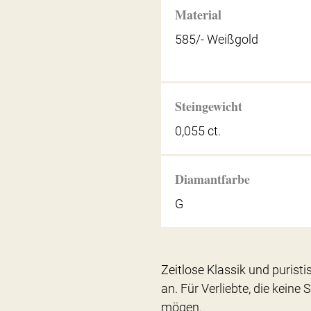
Material
585/- Weißgold
Steingewicht
0,055 ct.
Diamantfarbe
G
Zeitlose Klassik und purist
an. Für Verliebte, die keine
mögen.