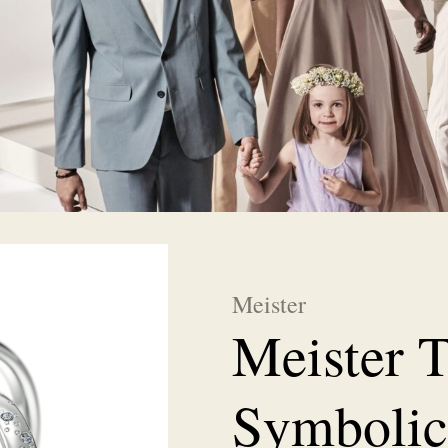
Meister
Meister T
Symbolic