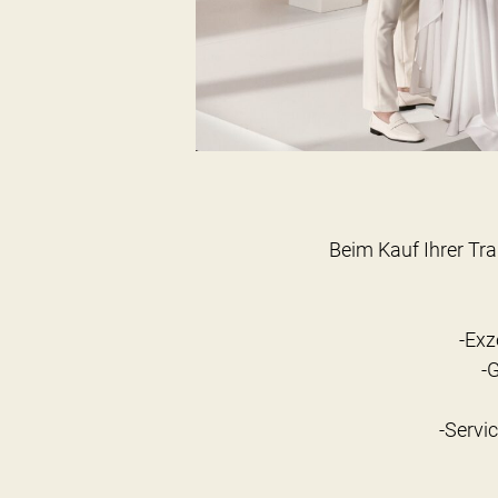
Beim Kauf Ihrer Tra
-Exz
-
-Servi