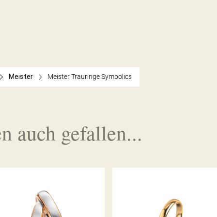
Meister
Meister Trauringe Symbolics
n auch gefallen...
MEISTER TRAURINGE
MEISTER TRAURING
CLASSICS