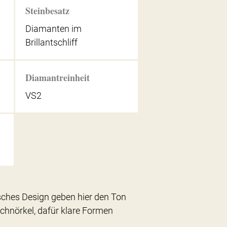
Steinbesatz
Diamanten im
Brillantschliff
Diamantreinheit
VS2
isches Design geben hier den Ton
 Schnörkel, dafür klare Formen