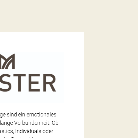
e sind ein emotionales
lange Verbundenheit. Ob
stics, Individuals oder