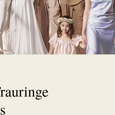
rauringe
s