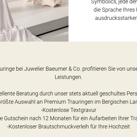
Symbolics, jede der
die Sprache Ihres 
ausdrucksstarkem
uringe bei Juwelier Baeumer & Co. profitieren Sie von un
Leistungen.
ellente Beratung durch unser stets aktuell geschultes Per
Größte Auswahl an Premium Trauringen im Bergischen La
-Kostenlose Textgravur
ce Gutschein nach 12 Monaten für ein Aufarbeiten Ihrer Tr