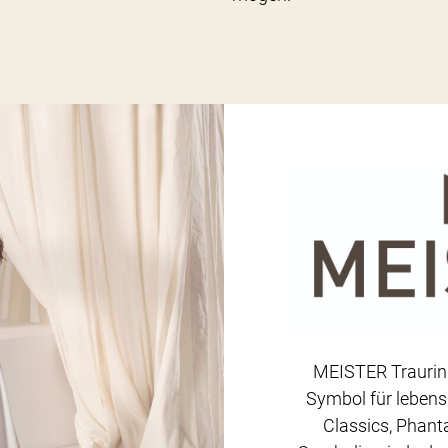
MEISTER Trauring
Symbol für lebens
Classics, Phanta