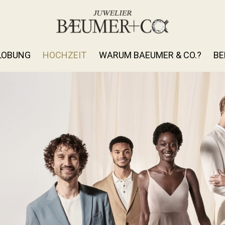
LOBUNG
HOCHZEIT
WARUM BAEUMER & CO.?
BE