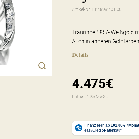
Artikel-Nr. 112.8982.01 00
Trauringe 585/- Weißgold mi
Auch in anderen Goldfarben
Details
4.475€
Enthält 19% MwSt.