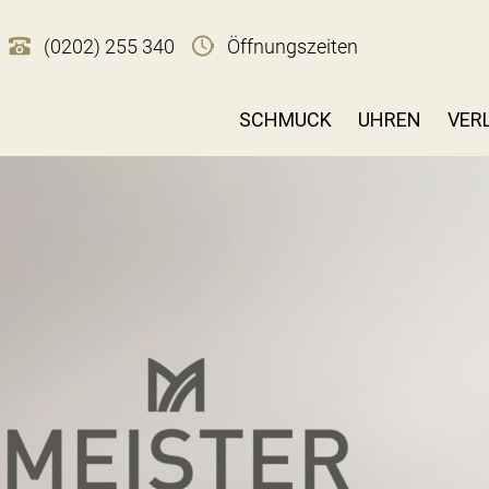
(0202) 255 340
Öffnungszeiten
SCHMUCK
UHREN
VER