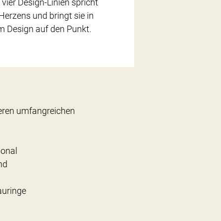
 vier Design-Linien spricht
Herzens und bringt sie in
 Design auf den Punkt.
seren umfangreichen
sonal
nd
auringe