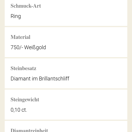
Schmuck-Art
Ring
Material
750/- Weißgold
Steinbesatz
Diamant im Brillantschliff
Steingewicht
0,10 ct.
Diamantreinheit