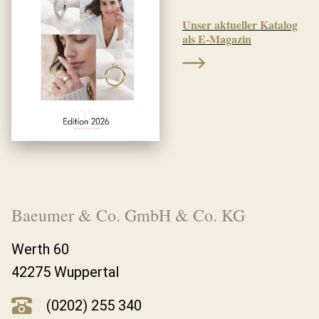
Unser aktueller Katalog
als E-Magazin
Baeumer & Co. GmbH & Co. KG
Werth 60
42275 Wuppertal
(0202) 255 340