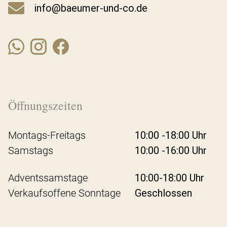
info@baeumer-und-co.de
Öffnungszeiten
Montags-Freitags
10:00 -18:00 Uhr
Samstags
10:00 -16:00 Uhr
Adventssamstage
10:00-18:00 Uhr
Verkaufsoffene Sonntage
Geschlossen