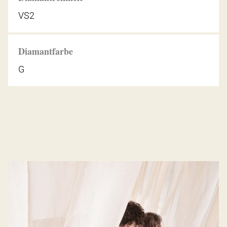
VS2
Diamantfarbe
G