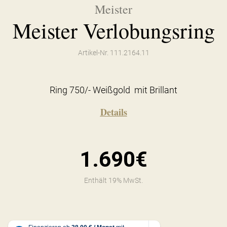
Meister
Meister Verlobungsring
Artikel-Nr. 111.2164.11
Ring 750/- Weißgold mit Brillant
Details
1.690€
Enthält 19% MwSt.