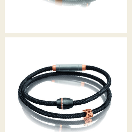
MEISTER ARMREIF