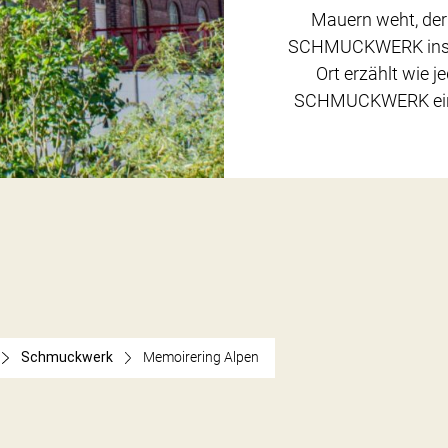
Mauern weht, der 
SCHMUCKWERK inspir
Ort erzählt wie 
SCHMUCKWERK eine 
Schmuckwerk
Memoirering Alpen