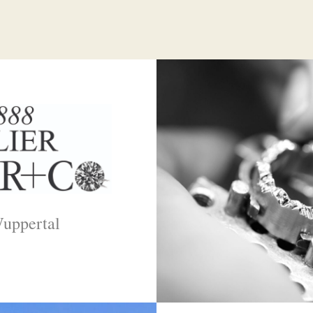
Wuppertal