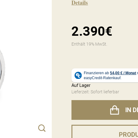
Details
2.390€
Enthält 19% MwSt.
Auf Lager
Lieferzeit: Sofort lieferbar
IN 
PROD