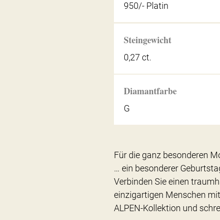
950/- Platin
Steingewicht
0,27 ct.
Diamantfarbe
G
Für die ganz besonderen Mo
… ein besonderer Geburtsta
Verbinden Sie einen traum
einzigartigen Menschen mit 
ALPEN-Kollektion und schrei