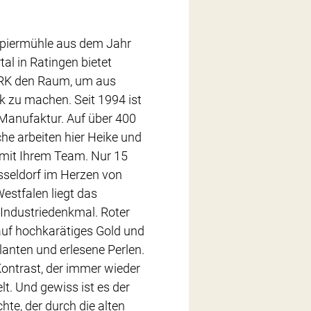
apiermühle aus dem Jahr
al in Ratingen bietet
 den Raum, um aus
zu machen. Seit 1994 ist
 Manufaktur. Auf über 400
e arbeiten hier Heike und
mit Ihrem Team. Nur 15
seldorf im Herzen von
estfalen liegt das
ndustriedenkmal. Roter
r auf hochkarätiges Gold und
llanten und erlesene Perlen.
 Kontrast, der immer wieder
lt. Und gewiss ist es der
hte, der durch die alten