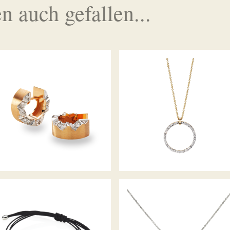
n auch gefallen...
ALPENCREOLEN
DIAMANTCOLLIER ALPEN
DIAMANTARMBAND ALPEN
DIAMANTCOLLIER ALPEN