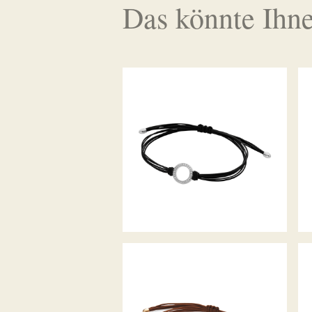
Das könnte Ihne
DIAMANTARMBAND SATURN
DIAMANTARMBAND ALPEN