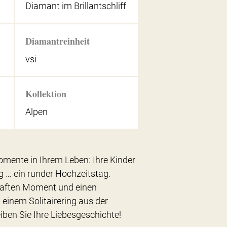
Diamant im Brillantschliff
Diamantreinheit
vsi
Kollektion
Alpen
mente in Ihrem Leben: Ihre Kinder
g … ein runder Hochzeitstag.
haften Moment und einen
einem Solitairering aus der
ben Sie Ihre Liebesgeschichte!