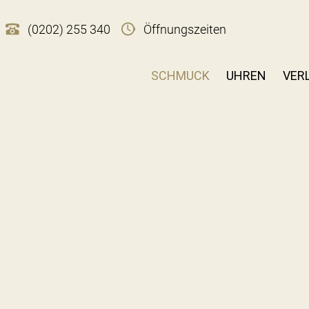
(0202) 255 340
Öffnungszeiten
SCHMUCK
UHREN
VER