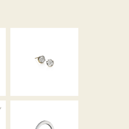
DIAMANTOHRSTECKER ALPEN
MEMOIRERING ALPEN