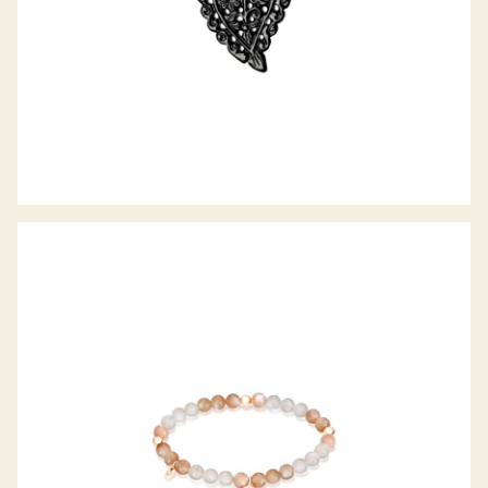
INDIA DROP ARMBAND