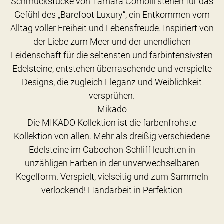
Schmuckstücke von Tamara Comolli stehen für das
Gefühl des „Barefoot Luxury“, ein Entkommen vom
Alltag voller Freiheit und Lebensfreude. Inspiriert von
der Liebe zum Meer und der unendlichen
Leidenschaft für die seltensten und farbintensivsten
Edelsteine, entstehen überraschende und verspielte
Designs, die zugleich Eleganz und Weiblichkeit
versprühen.
Mikado
Die MIKADO Kollektion ist die farbenfrohste
Kollektion von allen. Mehr als dreißig verschiedene
Edelsteine im Cabochon-Schliff leuchten in
unzähligen Farben in der unverwechselbaren
Kegelform. Verspielt, vielseitig und zum Sammeln
verlockend! Handarbeit in Perfektion