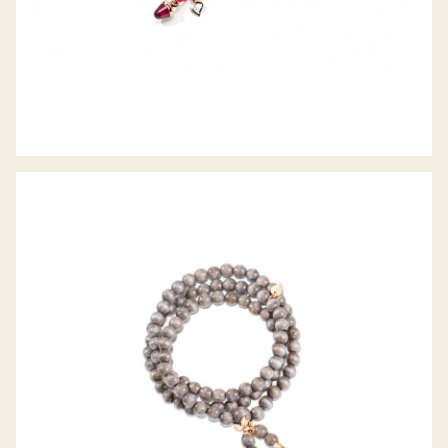
INDIA ARMBAND GREYWOOD