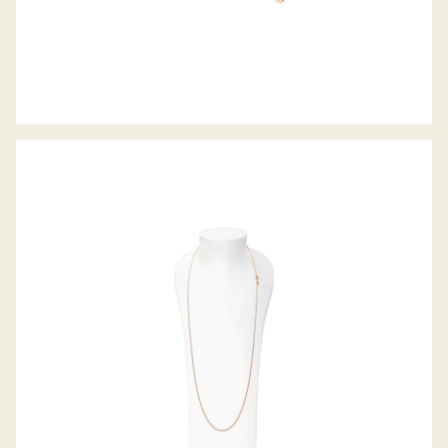
EIGHT COLLIER