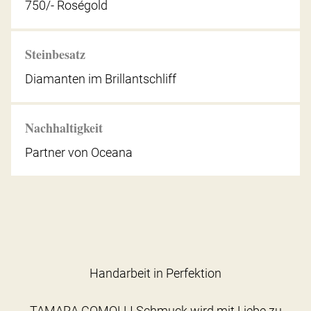
750/- Roségold
Steinbesatz
Diamanten im Brillantschliff
Nachhaltigkeit
Partner von Oceana
Handarbeit in Perfektion
TAMARA COMOLLI Schmuck wird mit Liebe zu