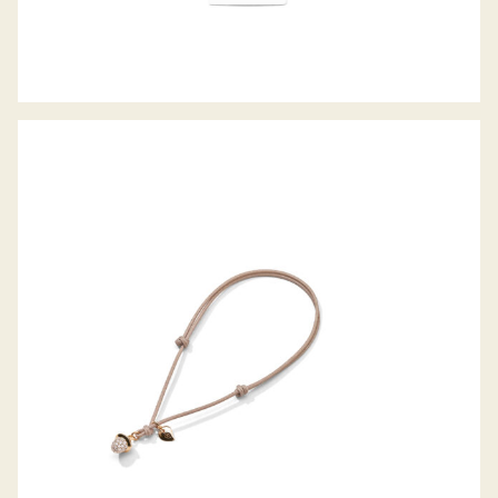
MY MIKADO ARMBAND