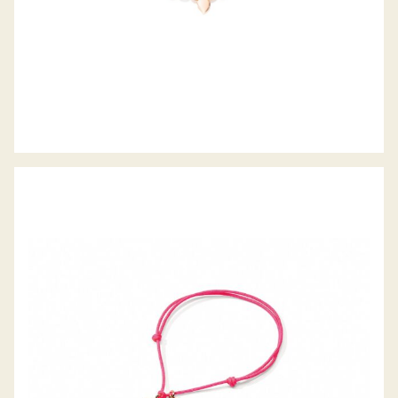
MY MIKADO ARMBAND