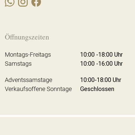
Öffnungszeiten
Montags-Freitags
10:00 -18:00 Uhr
Samstags
10:00 -16:00 Uhr
Adventssamstage
10:00-18:00 Uhr
Verkaufsoffene Sonntage
Geschlossen