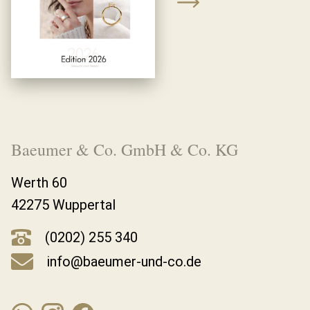
Baeumer & Co. GmbH & Co. KG
Werth 60
42275 Wuppertal
(0202) 255 340
info@baeumer-und-co.de