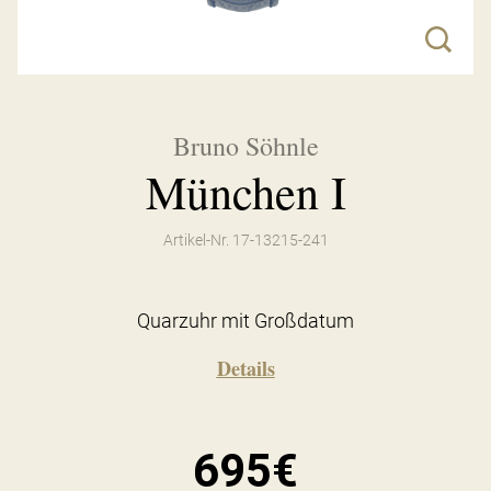
Bruno Söhnle
München I
Artikel-Nr. 17-13215-241
Quarzuhr mit Großdatum
Details
695€