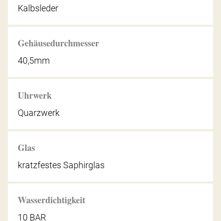
Kalbsleder
Gehäusedurchmesser
40,5mm
Uhrwerk
Quarzwerk
Glas
kratzfestes Saphirglas
Wasserdichtigkeit
10 BAR