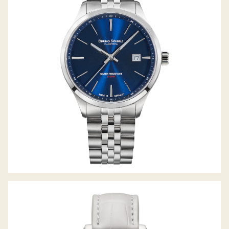
TURIN II BIG