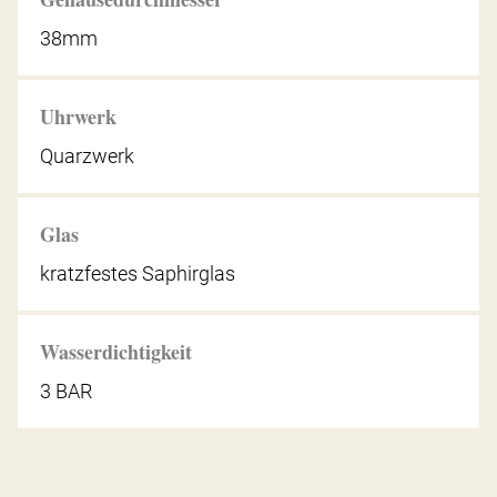
38mm
Uhrwerk
Quarzwerk
Glas
kratzfestes Saphirglas
Wasserdichtigkeit
3 BAR