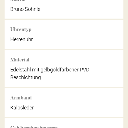
Bruno Söhnle
Uhrentyp
Herrenuhr
Material
Edelstahl mit gelbgoldfarbener PVD-
Beschichtung
Armband
Kalbsleder
Gehäusedurchmesser