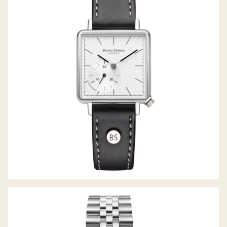
RONDO III SMALL