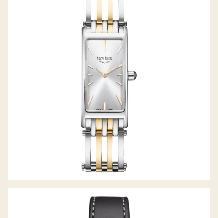
NUVOLA III