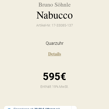
Bruno Söhnle
Nabucco
Artikel-Nr. 17-33085-137
Quarzuhr
Details
595€
Enthält 19% MwSt.