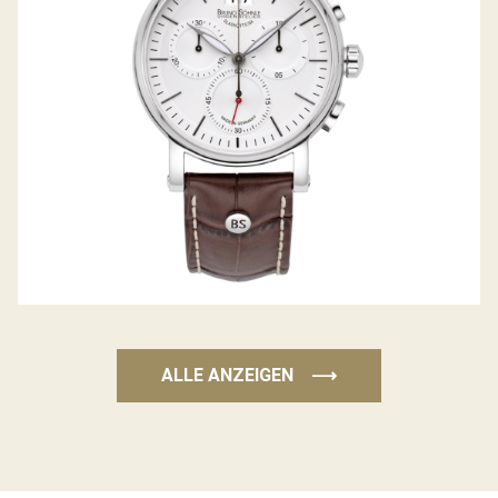
ALLE ANZEIGEN
⟶