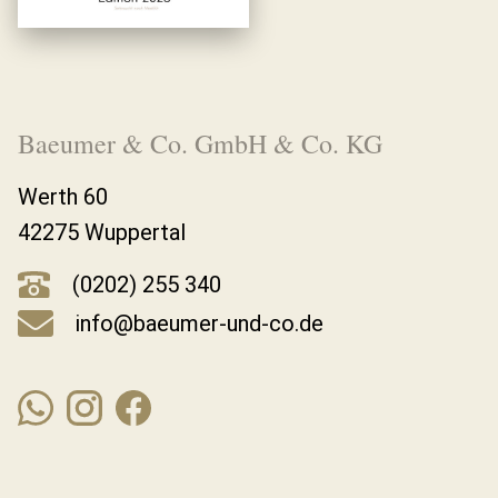
Baeumer & Co. GmbH & Co. KG
Werth 60
42275 Wuppertal
(0202) 255 340
info@baeumer-und-co.de