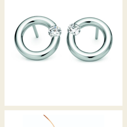
OHRSTECKER SPANNRING