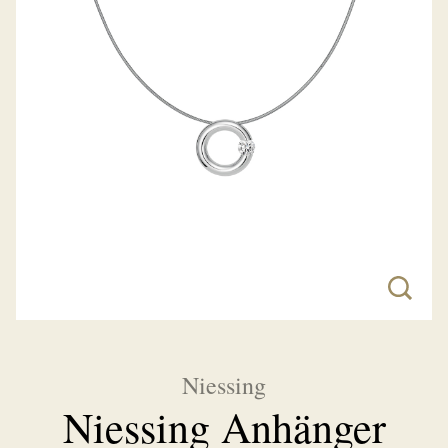
Niessing
Niessing Anhänger