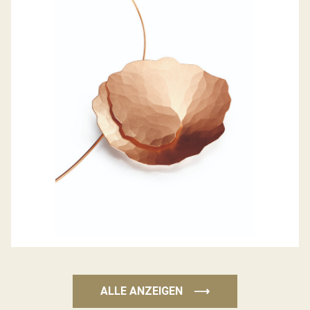
ANHÄNGER TOPIA
ALLE ANZEIGEN
⟶