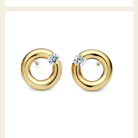
OHRSTECKER SPANNRING