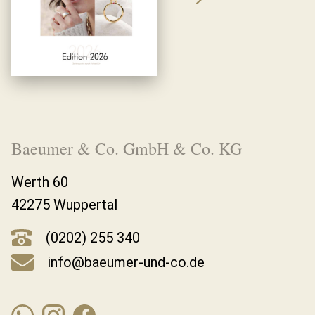
Baeumer & Co. GmbH & Co. KG
Werth 60
42275 Wuppertal
(0202) 255 340
info@baeumer-und-co.de