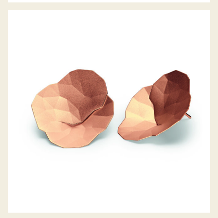
OHRSTECKER TOPIA LITTLE