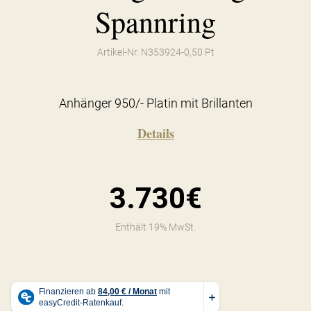
Spannring
Artikel-Nr. N353924-0,50 Pt
Anhänger 950/- Platin mit Brillanten
Details
3.730€
Enthält 19% MwSt.