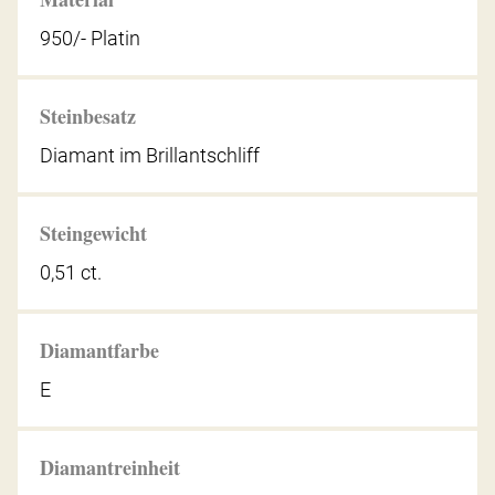
950/- Platin
Steinbesatz
Diamant im Brillantschliff
Steingewicht
0,51 ct.
Diamantfarbe
E
Diamantreinheit