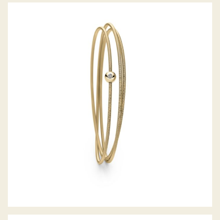
COLETTE ARMREIF