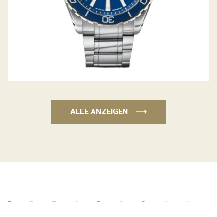
ALLE ANZEIGEN
⟶