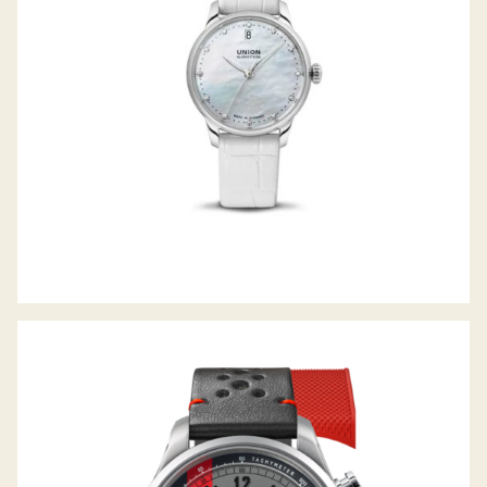
BELISAR CHRONOGRAPH SPEEDSTER
LIMITED EDITION 2024