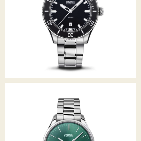
VIRO 39MM