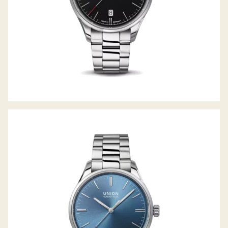
VIRO 39MM