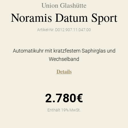
Union Glashütte
Noramis Datum Sport
Artikel-Nr. D012.907.11.047.00
Automatikuhr mit kratzfestem Saphirglas und
Wechselband
Details
2.780€
Enthält 19% MwSt.