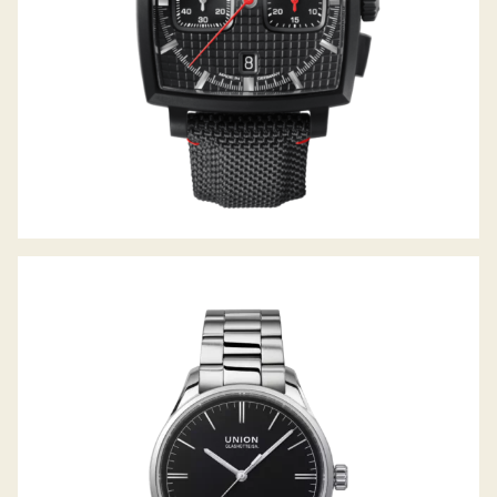
VIRO 39MM