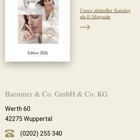
Unser aktueller Katalog
als E-Magazin
Baeumer & Co. GmbH & Co. KG
Werth 60
42275 Wuppertal
(0202) 255 340