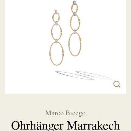
Marco Bicego
Ohrhänger Marrakech