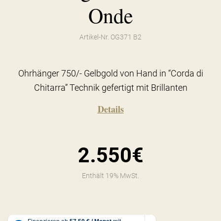
Onde
Artikel-Nr. OG371 B2
Ohrhänger 750/- Gelbgold von Hand in “Corda di
Chitarra” Technik gefertigt mit Brillanten
Details
2.550€
Enthält 19% MwSt.