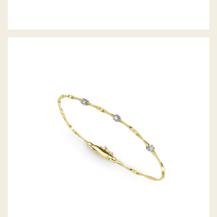
ARMREIF MARRAKECH