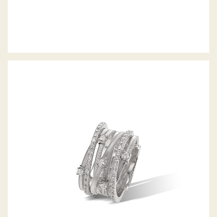
RING GOA