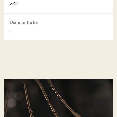
VS2
Diamantfarbe
G