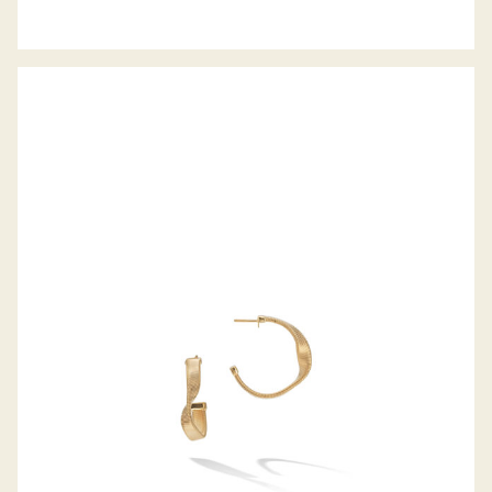
OHRSTECKER MARRAKESH