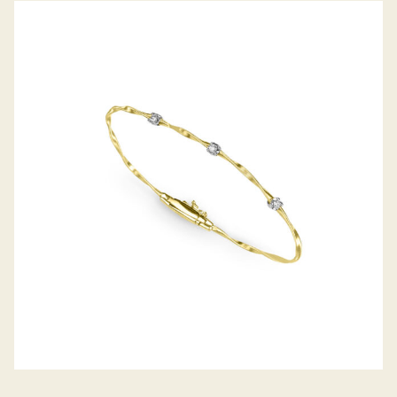
ARMREIF MARRAKECH