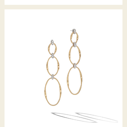
OHRHÄNGER MARRAKECH ONDE