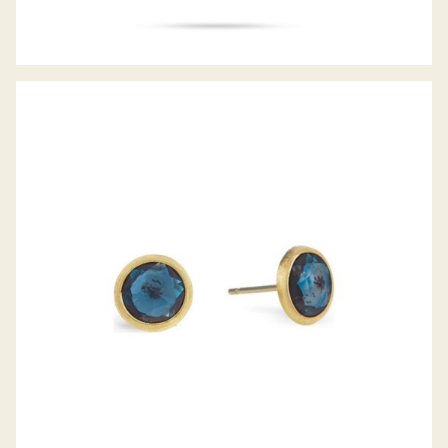
OHRSTECKER JAIPUR