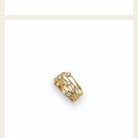
RING MARRAKECH