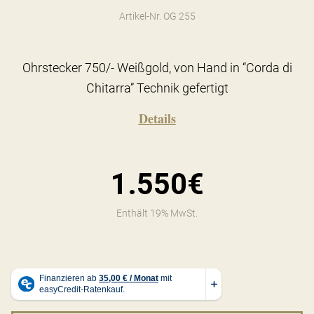
Artikel-Nr. OG 255
Ohrstecker 750/- Weißgold, von Hand in “Corda di
Chitarra” Technik gefertigt
Details
1.550€
Enthält 19% MwSt.