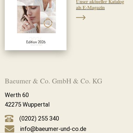
Unser aktueller Katalog
als E-Magazin
Baeumer & Co. GmbH & Co. KG
Werth 60
42275 Wuppertal
(0202) 255 340
info@baeumer-und-co.de