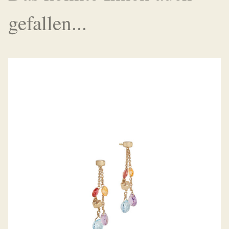
gefallen...
OHRHÄNGER PARADISE