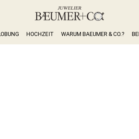
LOBUNG
HOCHZEIT
WARUM BAEUMER & CO.?
BE