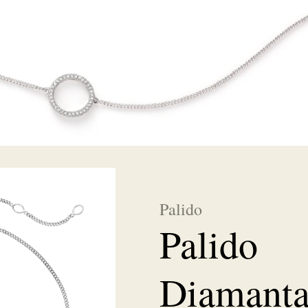
Palido
Palido
Diamant