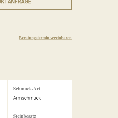
UKTANFRAGE
Beratungstermin vereinbaren
Schmuck-Art
Armschmuck
Steinbesatz