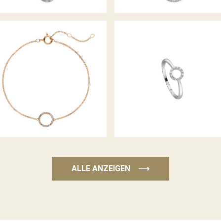
PALIDO DIAMANTARMBAND
PALIDO DIAMANTRING
ALLE ANZEIGEN
⟶