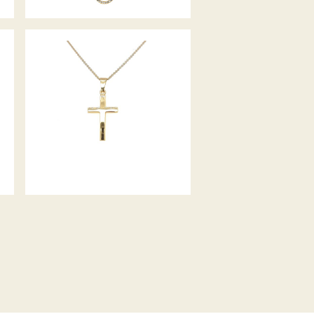
ANHÄNGER KREUZ