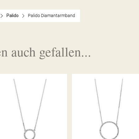
Palido
Palido Diamantarmband
n auch gefallen...
PALIDO DIAMANTANCOLLIER
PALIDO DIAMANTANCOLLIER