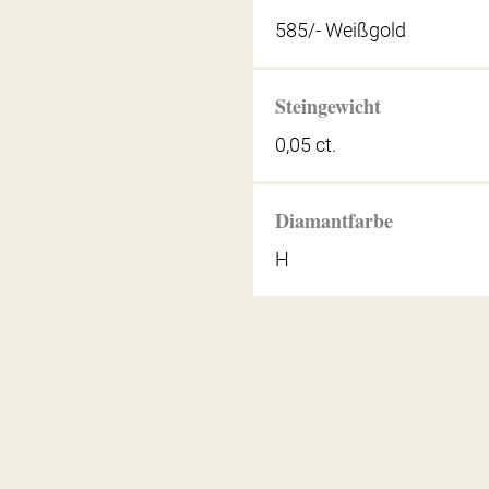
585/- Weißgold
Steingewicht
0,05 ct.
Diamantfarbe
H