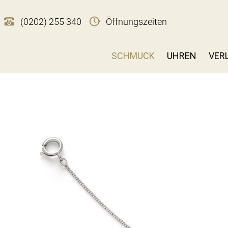
(0202) 255 340
Öffnungszeiten
SCHMUCK
UHREN
VER