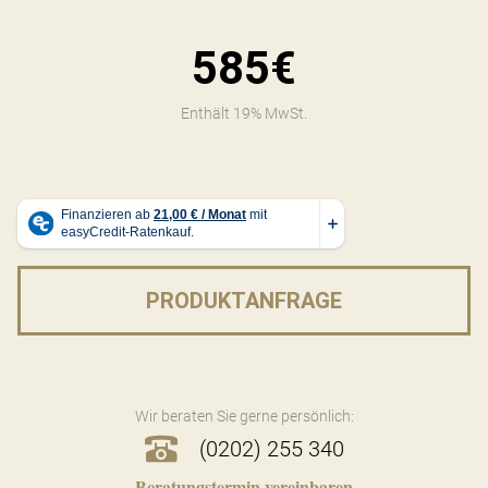
585€
Enthält 19% MwSt.
PRODUKTANFRAGE
Wir beraten Sie gerne persönlich:
(0202) 255 340
Beratungstermin vereinbaren