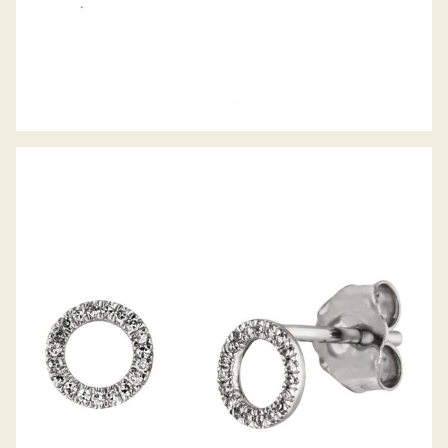
PALIDO DIAMANTOHRSTECKER