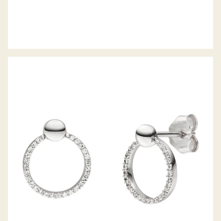
PALIDO DIAMANTOHRSTECKER