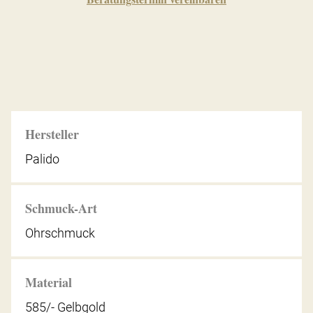
Hersteller
Palido
Schmuck-Art
Ohrschmuck
Material
585/- Gelbgold