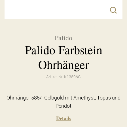
Palido
Palido Farbstein
Ohrhänger
Artikel-Nr. K13806G
Ohrhänger 585/- Gelbgold mit Amethyst, Topas und
Peridot
Details