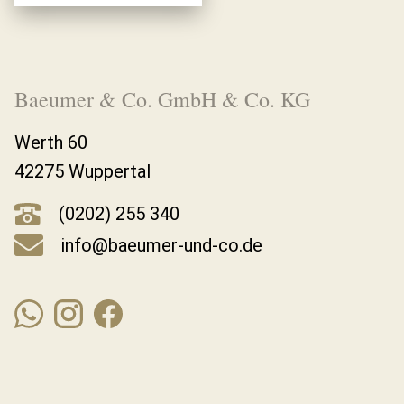
Baeumer & Co. GmbH & Co. KG
Werth 60
42275 Wuppertal
(0202) 255 340
info@baeumer-und-co.de