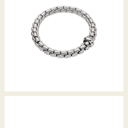
FLEX’IT ARMBAND EKA-ANNIVERSARIO
KOLLEKTION
FLEX’IT ARMBAND EKA-ANNIVERSARIO