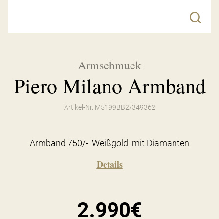
Armschmuck
Piero Milano Armband
Artikel-Nr. M5199BB2/349362
Armband 750/- Weißgold mit Diamanten
Details
2.990€