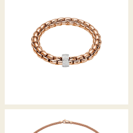
FLEX’IT ARMBAND EKA KOLLEKTION