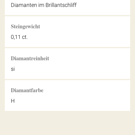
Diamanten im Brillantschliff
Steingewicht
0,11 ct.
Diamantreinheit
si
Diamantfarbe
H