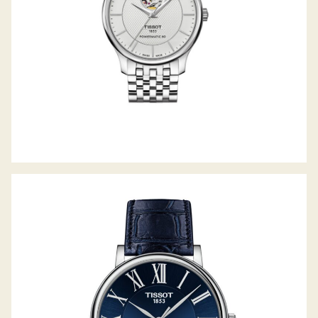
TISSOT CARSON