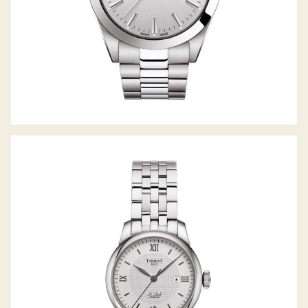
TISSOT LE LOCLE AUTOMATIC LADY