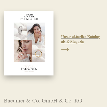
Unser aktueller Katalog
als E-Magazin
Baeumer & Co. GmbH & Co. KG