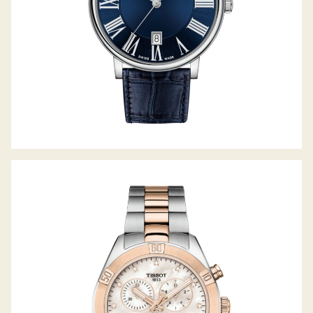
PR100 SPORT-CHIC CHRONOGRAPH