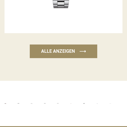
ALLE ANZEIGEN
⟶