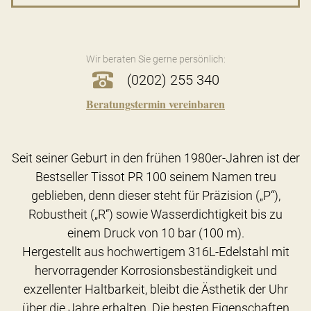
Wir beraten Sie gerne persönlich:
(0202) 255 340
Beratungstermin vereinbaren
Seit seiner Geburt in den frühen 1980er-Jahren ist der
Bestseller Tissot PR 100 seinem Namen treu
geblieben, denn dieser steht für Präzision („P“),
Robustheit („R“) sowie Wasserdichtigkeit bis zu
einem Druck von 10 bar (100 m).
Hergestellt aus hochwertigem 316L-Edelstahl mit
hervorragender Korrosionsbeständigkeit und
exzellenter Haltbarkeit, bleibt die Ästhetik der Uhr
über die Jahre erhalten. Die besten Eigenschaften