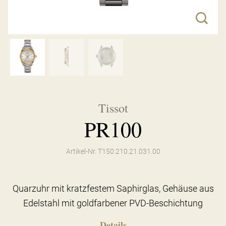
Tissot
PR100
Artikel-Nr. T150.210.21.031.00
Quarzuhr mit kratzfestem Saphirglas, Gehäuse aus
Edelstahl mit goldfarbener PVD-Beschichtung
Details