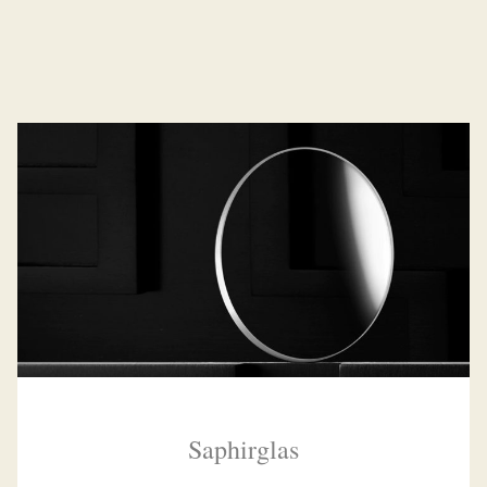
Saphirglas