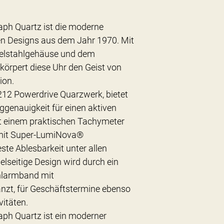
aph Quartz ist die moderne
ten Designs aus dem Jahr 1970. Mit
elstahlgehäuse und dem
körpert diese Uhr den Geist von
ion.
12 Powerdrive Quarzwerk, bietet
ggenauigkeit für einen aktiven
 mit einem praktischen Tachymeter
 mit Super-LumiNova®️
ste Ablesbarkeit unter allen
lseitige Design wird durch ein
ahlarmband mit
nzt, für Geschäftstermine ebenso
vitäten.
ph Quartz ist ein moderner