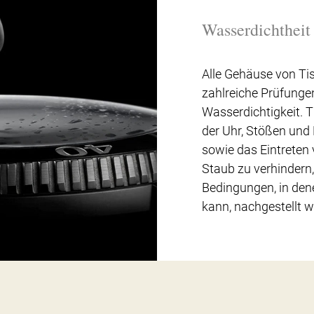
Wasserdichtheit
Alle Gehäuse von Ti
zahlreiche Prüfungen
Wasserdichtigkeit. Ti
der Uhr, Stößen und
sowie das Eintreten 
Staub zu verhindern,
Bedingungen, in dene
kann, nachgestellt w