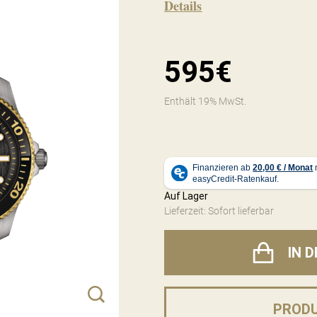
Details
595€
Enthält 19% MwSt.
Auf Lager
Lieferzeit: Sofort lieferbar
IN 
PROD