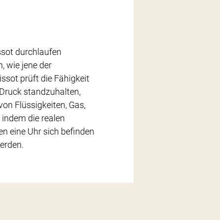
ssot durchlaufen
, wie jene der
ssot prüft die Fähigkeit
 Druck standzuhalten,
von Flüssigkeiten, Gas,
 indem die realen
n eine Uhr sich befinden
erden.