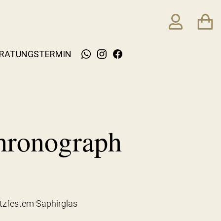
RATUNGSTERMIN
hronograph
tzfestem Saphirglas