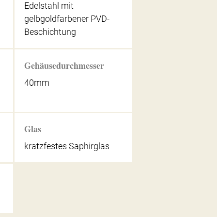
Edelstahl mit
gelbgoldfarbener PVD-
Beschichtung
Gehäusedurchmesser
40mm
Glas
kratzfestes Saphirglas