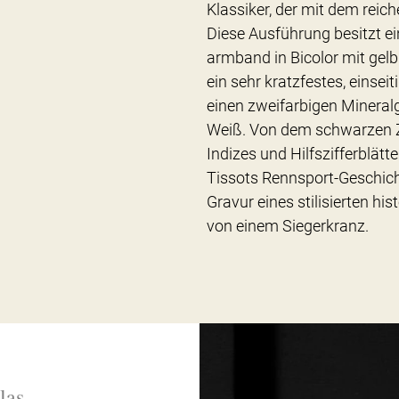
Klassiker, der mit dem reic
Diese Ausführung besitzt e
armband in Bicolor mit gel
ein sehr kratzfestes, einsei
einen zweifarbigen Mineral
Weiß. Von dem schwarzen Zi
Indizes und Hilfszifferblätt
Tissots Rennsport-Geschich
Gravur eines stilisierten h
von einem Siegerkranz.
las