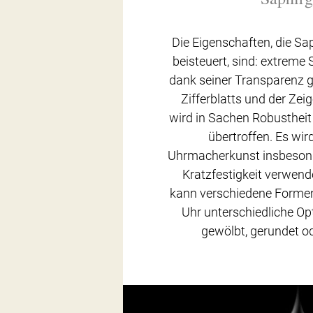
Die Eigenschaften, die Sap
beisteuert, sind: extreme 
dank seiner Transparenz g
Zifferblatts und der Zeig
wird in Sachen Robusthei
übertroffen. Es wir
Uhrmacherkunst insbesond
Kratzfestigkeit verwend
kann verschiedene Forme
Uhr unterschiedliche Opti
gewölbt, gerundet od