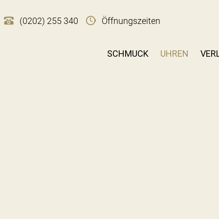
(0202) 255 340
Öffnungszeiten
SCHMUCK
UHREN
VER