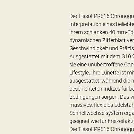
Die Tissot PR516 Chronogr
Interpretation eines belieb
ihrem schlanken 40 mm-Ed
dynamischen Zifferblatt ver
Geschwindigkeit und Präzis
Ausgestattet mit dem G10.2
sie eine unübertroffene Gan
Lifestyle. Ihre Lünette ist
ausgestattet, während die
beschichteten Indizes für be
Bedingungen sorgen. Das vie
massives, flexibles Edelst
Schnellwechselsystem ergä
geeignet wie für Freizeitakti
Die Tissot PR516 Chronogra