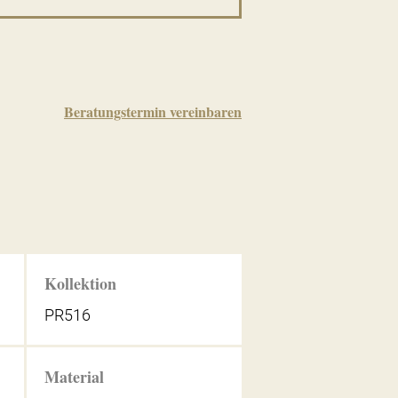
Beratungstermin vereinbaren
Kollektion
PR516
Material