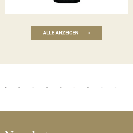
ALLE ANZEIGEN
⟶