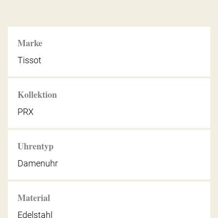
Marke
Tissot
Kollektion
PRX
Uhrentyp
Damenuhr
Material
Edelstahl