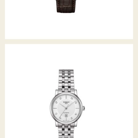
TISSOT CARSON