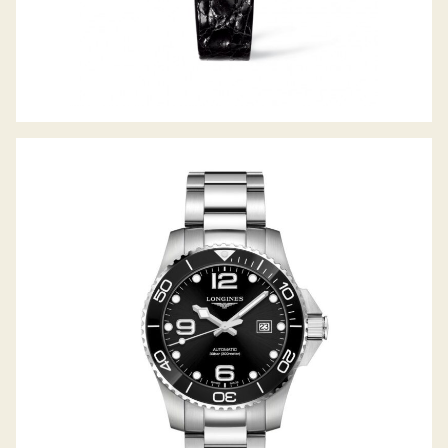
HYDROCONQUEST