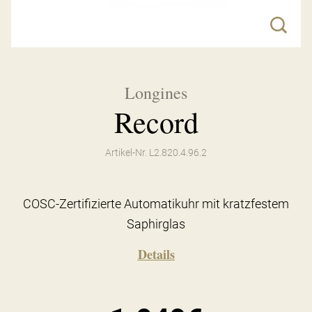
Longines
Record
Artikel-Nr. L2.820.4.96.2
COSC-Zertifizierte Automatikuhr mit kratzfestem
Saphirglas
Details