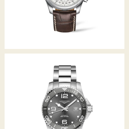
HYDROCONQUEST