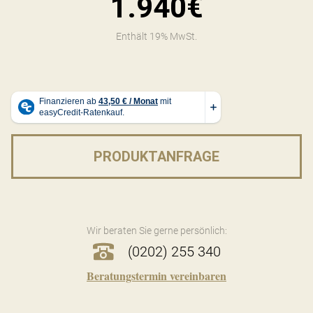
1.940€
Enthält 19% MwSt.
PRODUKTANFRAGE
Wir beraten Sie gerne persönlich:
(0202) 255 340
Beratungstermin vereinbaren