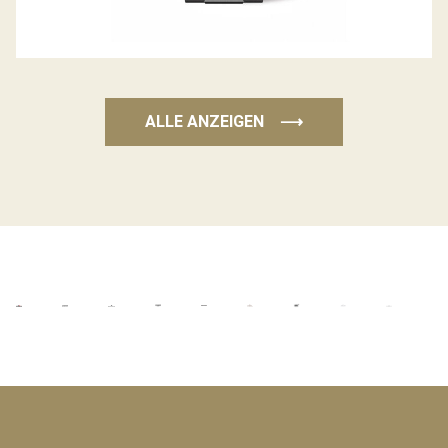
ALLE ANZEIGEN
⟶