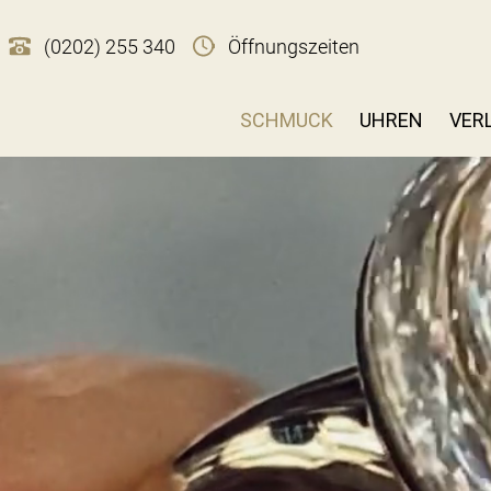
(0202) 255 340
Öffnungszeiten
SCHMUCK
UHREN
VER