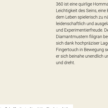
360 ist eine quirlige Homm
Leichtigkeit des Seins, eine
dem Leben spielerisch zu nähe
leidenschaftlich und ausgel
und Experimentierfreude. De
Diamantmustern filigran be
sich dank hochpräziser Lag
Fingertouch in Bewegung se
er sich beinahe unendlich u
und dreht.