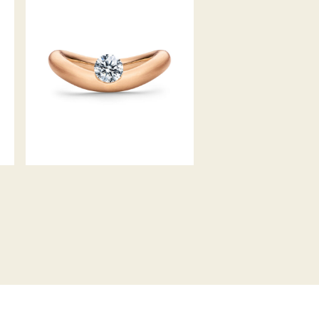
SCHAFFRATH LA LUNA DDC
JAHRESRING 2021