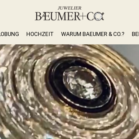
LOBUNG
HOCHZEIT
WARUM BAEUMER & CO.?
BE