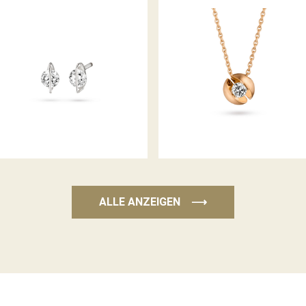
OHRSTECKER LIBERTÉ
COLLIER CALLA
ALLE ANZEIGEN
⟶