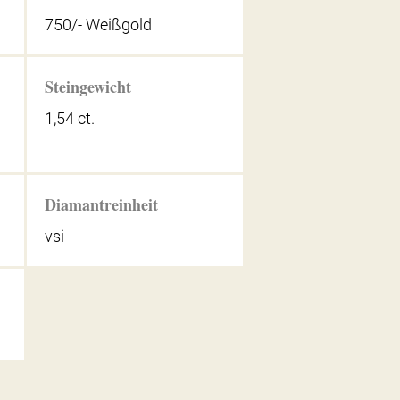
750/- Weißgold
Steingewicht
1,54 ct.
Diamantreinheit
vsi