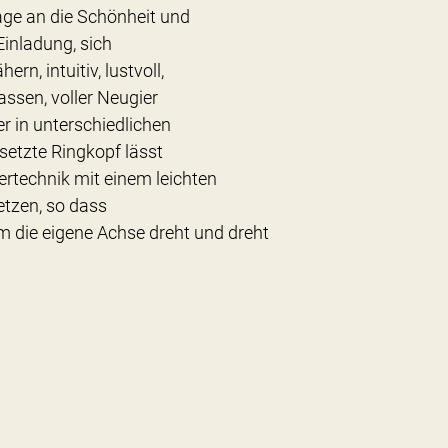
age an die Schönheit und
 Einladung, sich
rn, intuitiv, lustvoll,
assen, voller Neugier
r in unterschiedlichen
setzte Ringkopf lässt
ertechnik mit einem leichten
tzen, so dass
m die eigene Achse dreht und dreht