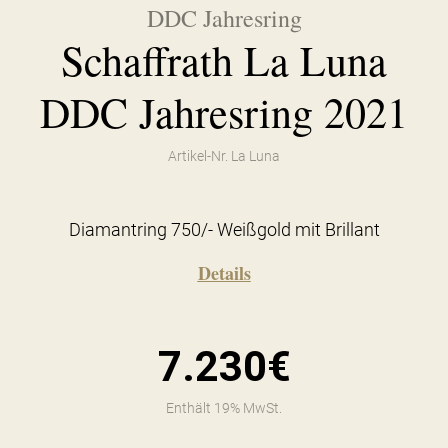
DDC Jahresring
Schaffrath La Luna
DDC Jahresring 2021
Artikel-Nr. La Luna
Diamantring 750/- Weißgold mit Brillant
Details
7.230€
Enthält 19% MwSt.