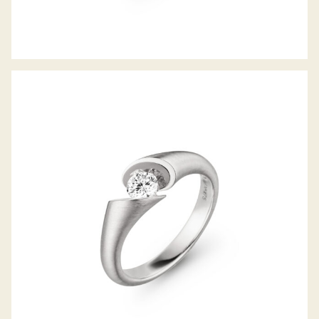
RING CALLA