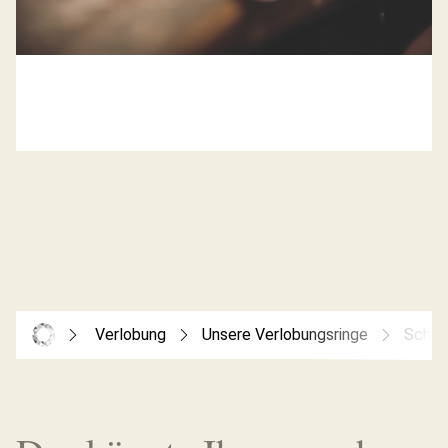
Verlobung
Unsere Verlobungsringe
Schaf