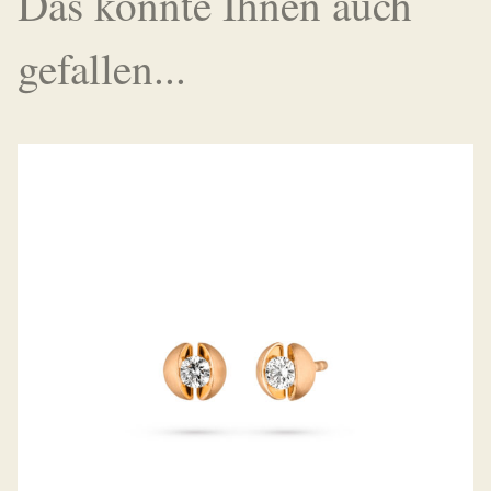
Das könnte Ihnen auch
gefallen...
OHRSTECKER CALLA