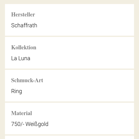
Hersteller
Schaffrath
Kollektion
La Luna
Schmuck-Art
Ring
Material
750/- Weißgold