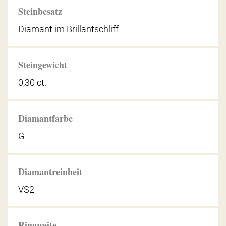
Steinbesatz
Diamant im Brillantschliff
Steingewicht
0,30 ct.
Diamantfarbe
G
Diamantreinheit
VS2
Ringweite