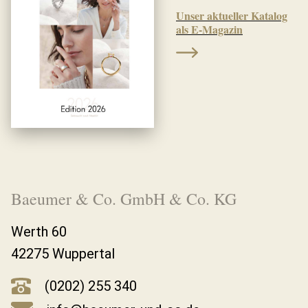
Unser aktueller Katalog
als E-Magazin
Baeumer & Co. GmbH & Co. KG
Werth 60
42275 Wuppertal
(0202) 255 340