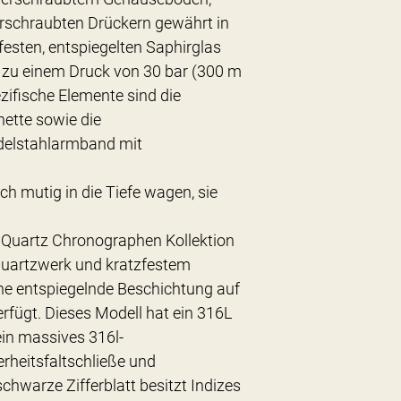
rschraubten Drückern gewährt in
esten, entspiegelten Saphirglas
s zu einem Druck von 30 bar (300 m
ezifische Elemente sind die
ette sowie die
delstahlarmband mit
ch mutig in die Tiefe wagen, sie
 Quartz Chronographen Kollektion
Quartzwerk und kratzfestem
ine entspiegelnde Beschichtung auf
erfügt. Dieses Modell hat ein 316L
in massives 316l-
rheitsfaltschließe und
hwarze Zifferblatt besitzt Indizes