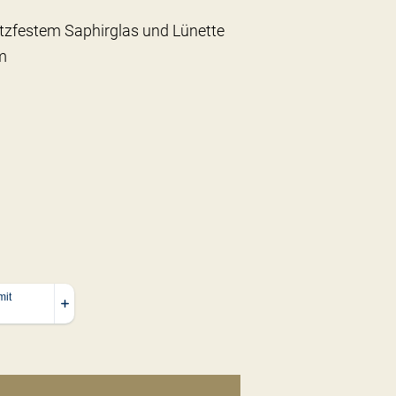
tzfestem Saphirglas und Lünette
um