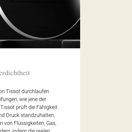
rdichtheit
on Tissot durchlaufen
üfungen, wie jene der
Tissot prüft die Fähigkeit
nd Druck standzuhalten,
n von Flüssigkeiten, Gas,
dern, indem die realen