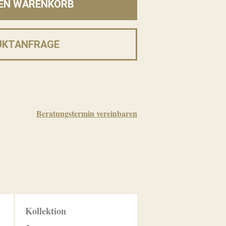
DEN WARENKORB
UKTANFRAGE
Beratungstermin vereinbaren
Kollektion