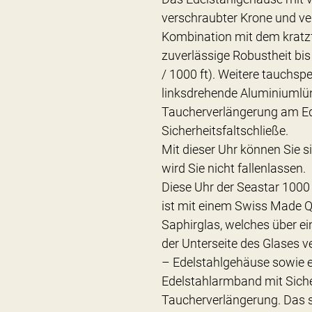
verschraubter Krone und ve
Kombination mit dem kratzf
zuverlässige Robustheit bi
/ 1000 ft). Weitere tauchsp
linksdrehende Aluminiumlün
Taucherverlängerung am E
Sicherheitsfaltschließe.
Mit dieser Uhr können Sie si
wird Sie nicht fallenlassen.
Diese Uhr der Seastar 1000
ist mit einem Swiss Made 
Saphirglas, welches über e
der Unterseite des Glases v
– Edelstahlgehäuse sowie e
Edelstahlarmband mit Siche
Taucherverlängerung. Das sc