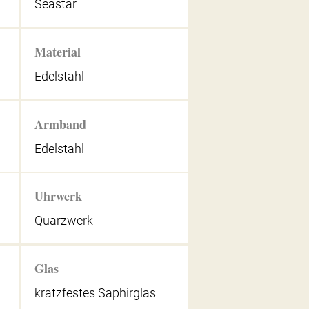
Seastar
Material
Edelstahl
Armband
Edelstahl
Uhrwerk
Quarzwerk
Glas
kratzfestes Saphirglas