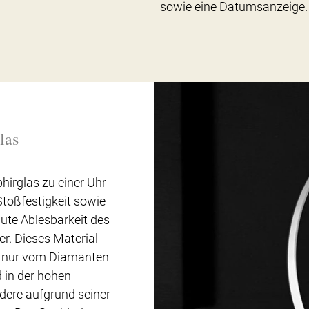
sowie eine Datumsanzeige.
las
hirglas zu einer Uhr
Stoßfestigkeit sowie
ute Ablesbarkeit des
er. Dieses Material
t nur vom Diamanten
d in der hohen
ere aufgrund seiner