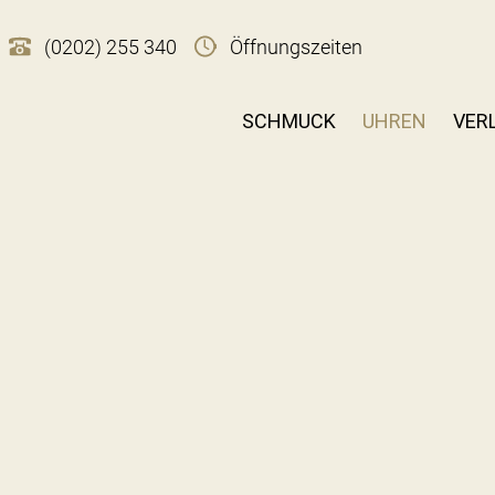
(0202) 255 340
Öffnungszeiten
SCHMUCK
UHREN
VER