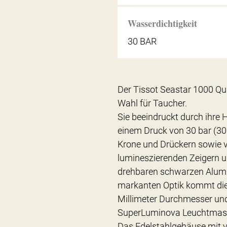
Wasserdichtigkeit
30 BAR
Der Tissot Seastar 1000 Qu
Wahl für Taucher.
Sie beeindruckt durch ihre 
einem Druck von 30 bar (300
Krone und Drückern sowie
lumineszierenden Zeigern un
drehbaren schwarzen Alumin
markanten Optik kommt die F
Millimeter Durchmesser un
SuperLuminova Leuchtmasse
Das Edelstahlgehäuse mit