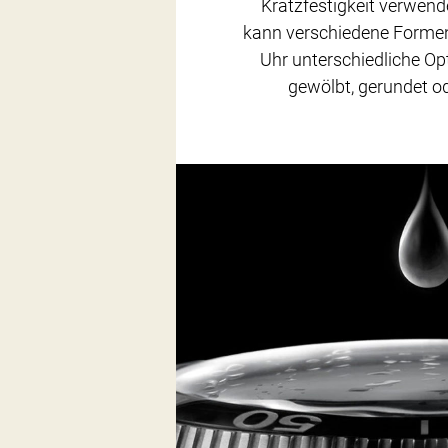
Kratzfestigkeit verwend
kann verschiedene Forme
Uhr unterschiedliche Opti
gewölbt, gerundet od