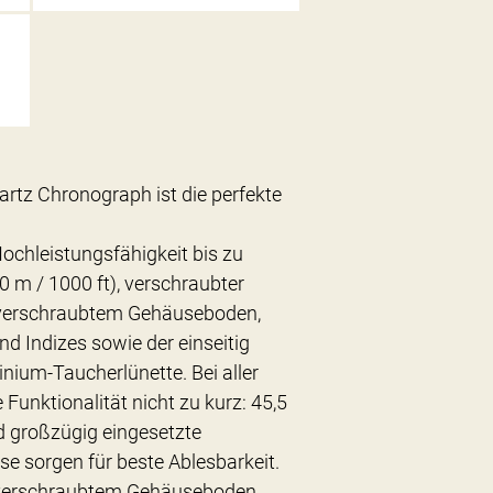
artz Chronograph ist die perfekte
Hochleistungsfähigkeit bis zu
 m / 1000 ft), verschraubter
 verschraubtem Gehäuseboden,
d Indizes sowie der einseitig
ium-Taucherlünette. Bei aller
unktionalität nicht zu kurz: 45,5
d großzügig eingesetzte
 sorgen für beste Ablesbarkeit.
 verschraubtem Gehäuseboden,