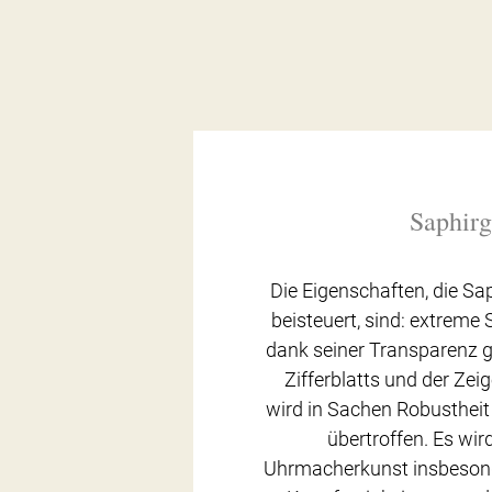
Saphirg
Die Eigenschaften, die Sap
beisteuert, sind: extreme 
dank seiner Transparenz g
Zifferblatts und der Zeig
wird in Sachen Robusthei
übertroffen. Es wir
Uhrmacherkunst insbesond