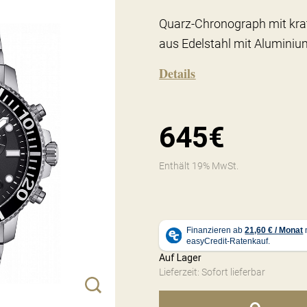
Quarz-Chronograph mit kra
aus Edelstahl mit Alumini
Details
645€
Enthält 19% MwSt.
Auf Lager
Lieferzeit: Sofort lieferbar