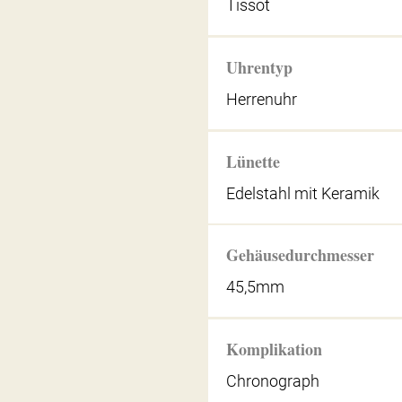
Tissot
Uhrentyp
Herrenuhr
Lünette
Edelstahl mit Keramik
Gehäusedurchmesser
45,5mm
Komplikation
Chronograph