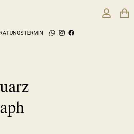
RATUNGSTERMIN
Quarz
raph