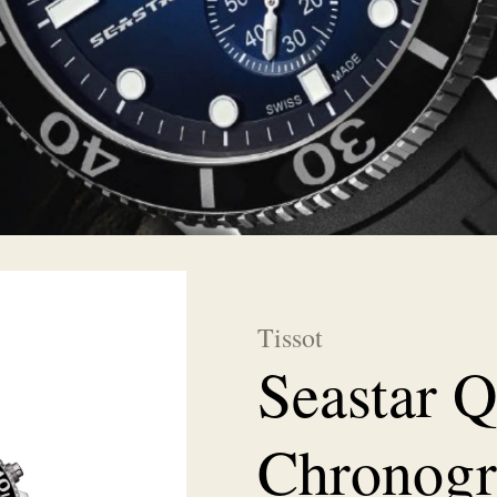
Tissot
Seastar 
Chronog