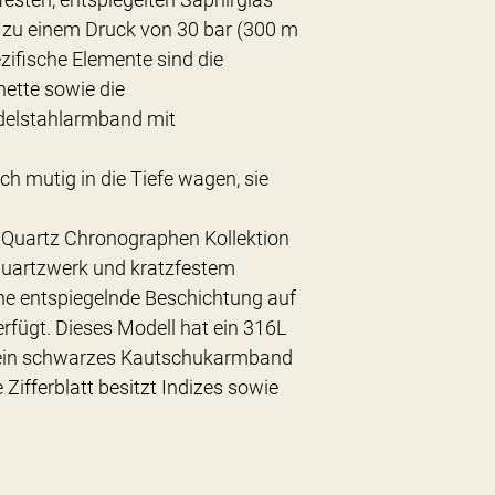
s zu einem Druck von 30 bar (300 m
ezifische Elemente sind die
ette sowie die
delstahlarmband mit
ch mutig in die Tiefe wagen, sie
 Quartz Chronographen Kollektion
Quartzwerk und kratzfestem
ine entspiegelnde Beschichtung auf
erfügt. Dieses Modell hat ein 316L
 ein schwarzes Kautschukarmband
Zifferblatt besitzt Indizes sowie