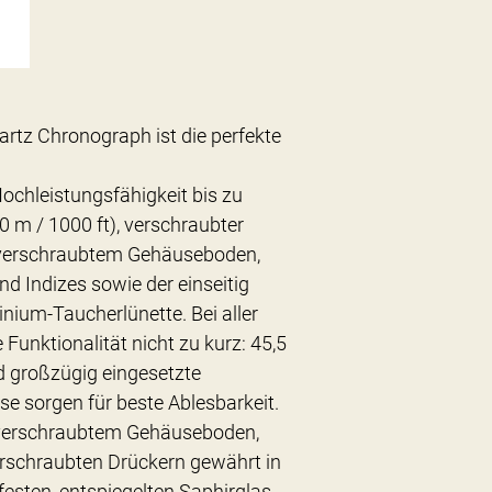
artz Chronograph ist die perfekte
Hochleistungsfähigkeit bis zu
 m / 1000 ft), verschraubter
 verschraubtem Gehäuseboden,
d Indizes sowie der einseitig
ium-Taucherlünette. Bei aller
unktionalität nicht zu kurz: 45,5
d großzügig eingesetzte
 sorgen für beste Ablesbarkeit.
 verschraubtem Gehäuseboden,
rschraubten Drückern gewährt in
esten, entspiegelten Saphirglas