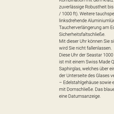
zuverlässige Robustheit bi
/ 1000 ft). Weitere tauchsp
linksdrehende Aluminiumlün
Taucherverlängerung am E
Sicherheitsfaltschließe.
Mit dieser Uhr können Sie si
wird Sie nicht fallenlassen.
Diese Uhr der Seastar 1000
ist mit einem Swiss Made 
Saphirglas, welches über e
der Unterseite des Glases v
– Edelstahlgehäuse sowie
mit Dornschließe. Das blaue 
eine Datumsanzeige.