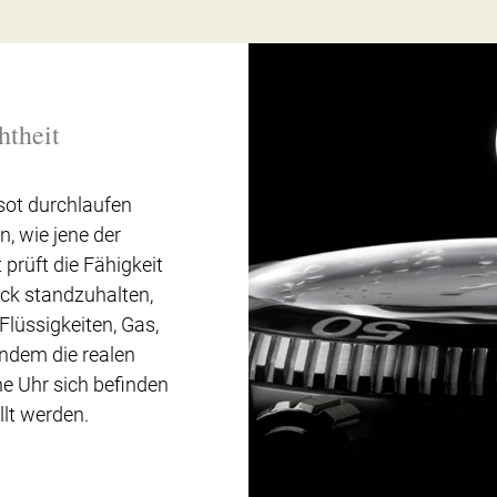
htheit
sot durchlaufen
, wie jene der
 prüft die Fähigkeit
uck standzuhalten,
Flüssigkeiten, Gas,
indem die realen
e Uhr sich befinden
lt werden.