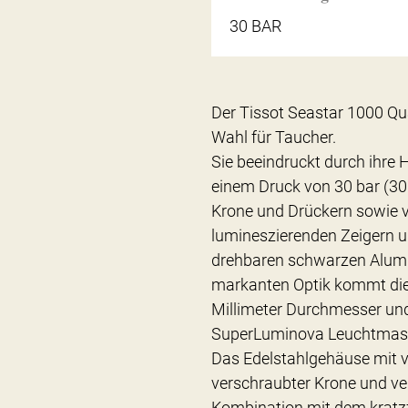
30 BAR
Der Tissot Seastar 1000 Qu
Wahl für Taucher.
Sie beeindruckt durch ihre 
einem Druck von 30 bar (300
Krone und Drückern sowie
lumineszierenden Zeigern un
drehbaren schwarzen Alumin
markanten Optik kommt die F
Millimeter Durchmesser un
SuperLuminova Leuchtmasse
Das Edelstahlgehäuse mit
verschraubter Krone und ve
Kombination mit dem kratzf