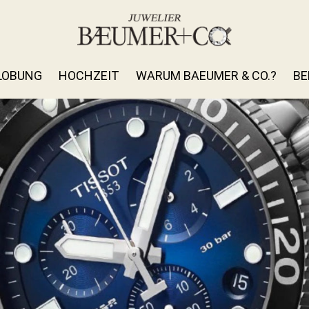
LOBUNG
HOCHZEIT
WARUM BAEUMER & CO.?
BE