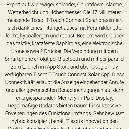
Expert auf wie ewiger Kalender, Countdown, Alarme,
Wetterbericht und Höhenmesser. Die 47 Millimeter
messende Tissot T-Touch Connect Solar präsentiert
sich dank eines Titangehäuses mit Keramiklünette
leicht, hypoallergen und robust. Bedient wird sie über
das taktile, kratzfeste Saphirglas, eine elektronische
Krone sowie 2 Drücker. Die Verbindung mit dem
Smartphone erfolgt per Bluetooth und mit der parallel
zum Launch im App Store und über Google Play
verfügbaren Tissot T-Touch Connect Solar App. Diese
Konnektivität erlaubt die Anzeige eingehender Anrufe
und aller gewünschten Benachrichtigungen auf dem
energiesparenden Memory-In-Pixel Display.
Regelmäßige Updates bieten Raum für sukzessive
Erweiterungen des Funktionsumfangs. Sehr bewusst
hybrid konzipiert, behält Tissots Innovation den
Großteil ihrer Funktionalität auch ohne Verbindung