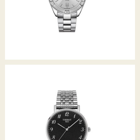
EVERYTIME