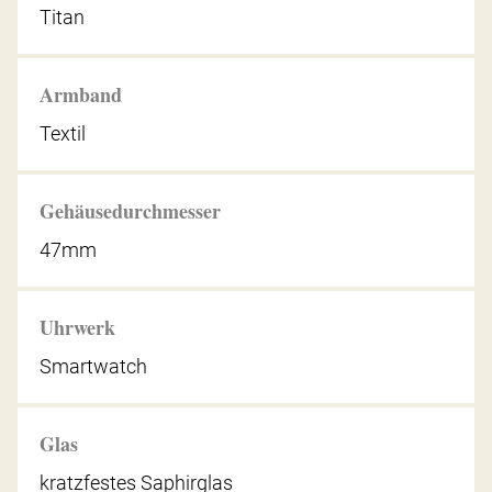
Titan
Armband
Textil
Gehäusedurchmesser
47mm
Uhrwerk
Smartwatch
Glas
kratzfestes Saphirglas