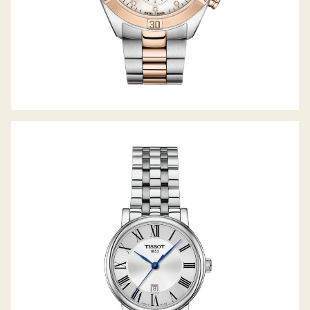
TISSOT CARSON