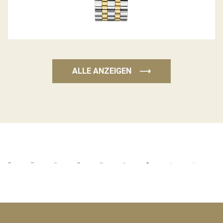
ALLE ANZEIGEN
⟶