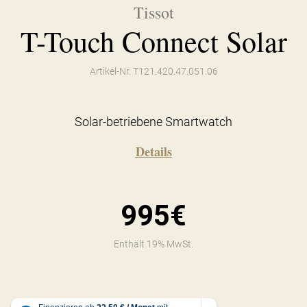
Tissot
T-Touch Connect Solar
Artikel-Nr. T121.420.47.051.06
Solar-betriebene Smartwatch
Details
995€
Enthält 19% MwSt.