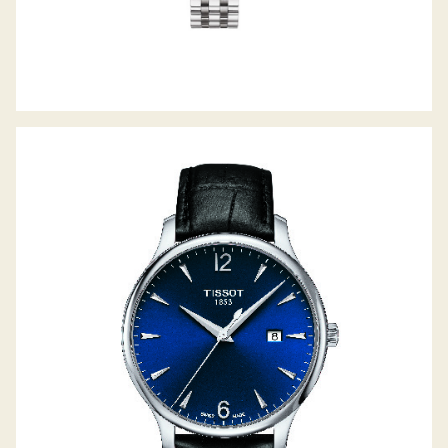
TRADITION