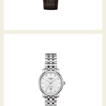
TISSOT CARSON