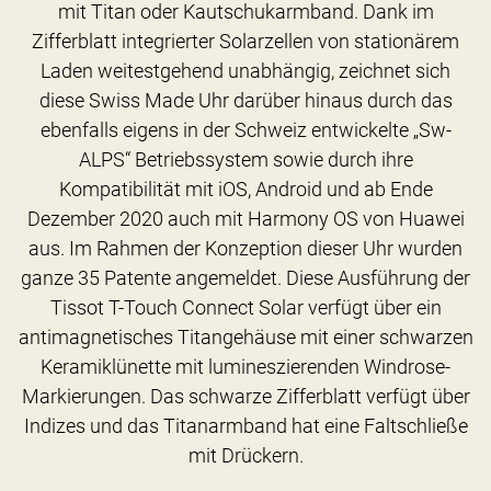
mit Titan oder Kautschukarmband. Dank im
Zifferblatt integrierter Solarzellen von stationärem
Laden weitestgehend unabhängig, zeichnet sich
diese Swiss Made Uhr darüber hinaus durch das
ebenfalls eigens in der Schweiz entwickelte „Sw-
ALPS“ Betriebssystem sowie durch ihre
Kompatibilität mit iOS, Android und ab Ende
Dezember 2020 auch mit Harmony OS von Huawei
aus. Im Rahmen der Konzeption dieser Uhr wurden
ganze 35 Patente angemeldet. Diese Ausführung der
Tissot T-Touch Connect Solar verfügt über ein
antimagnetisches Titangehäuse mit einer schwarzen
Keramiklünette mit lumineszierenden Windrose-
Markierungen. Das schwarze Zifferblatt verfügt über
Indizes und das Titanarmband hat eine Faltschließe
mit Drückern.