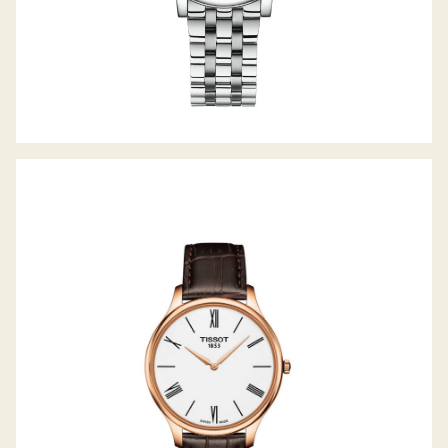
TRADITION