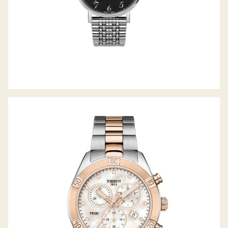
PR100 SPORT-CHIC CHRONOGRAPH