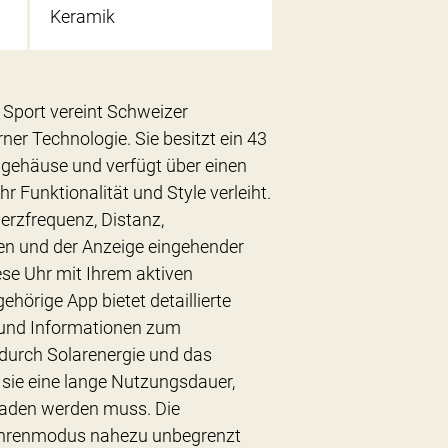
Keramik
 Sport vereint Schweizer
r Technologie. Sie besitzt ein 43
gehäuse und verfügt über einen
 Funktionalität und Style verleiht.
erzfrequenz, Distanz,
en und der Anzeige eingehender
ese Uhr mit Ihrem aktiven
gehörige App bietet detaillierte
 und Informationen zum
durch Solarenergie und das
sie eine lange Nutzungsdauer,
laden werden muss. Die
n Uhrenmodus nahezu unbegrenzt