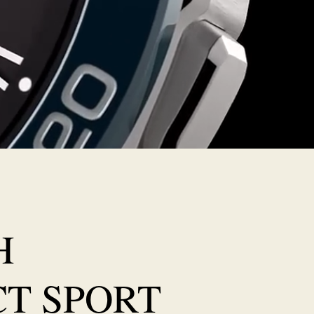
H
T SPORT