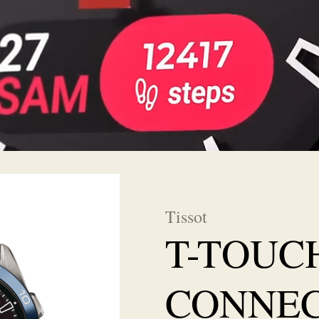
Tissot
T-TOUC
CONNEC