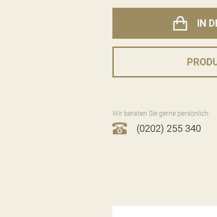
IN 
PROD
Wir beraten Sie gerne persönlich:
(0202) 255 340