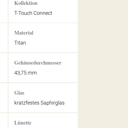
Kollektion
T-Touch Connect
Material
Titan
Gehäusedurchmesser
43,75 mm
Glas
kratzfestes Saphirglas
Lünette