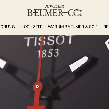
LOBUNG
HOCHZEIT
WARUM BAEUMER & CO.?
BE