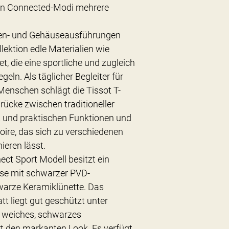
nen Connected-Modi mehrere
tten- und Gehäuseausführungen
llektion edle Materialien wie
, die eine sportliche und zugleich
egeln. Als täglicher Begleiter für
enschen schlägt die Tissot T-
rücke zwischen traditioneller
und praktischen Funktionen und
oire, das sich zu verschiedenen
ieren lässt.
ct Sport Modell besitzt ein
se mit schwarzer PVD-
warze Keramiklünette. Das
tt liegt gut geschützt unter
n weiches, schwarzes
t den markanten Look. Es verfügt