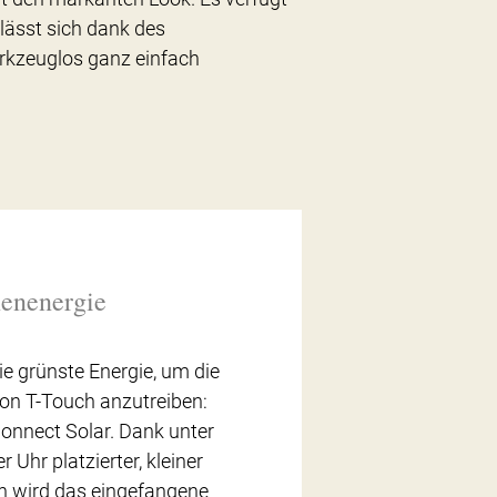
lässt sich dank des
kzeuglos ganz einfach
enenergie
ie grünste Energie, um die
ion T-Touch anzutreiben:
onnect Solar. Dank unter
r Uhr platzierter, kleiner
n wird das eingefangene