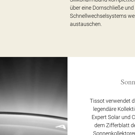
über eine Dornschließe und 
Schnellwechselsystems wer
austauschen.
Sonn
Tissot verwendet d
legendäre Kollekt
Expert Solar und C
dem Zifferblatt de
Sonnenkollektore