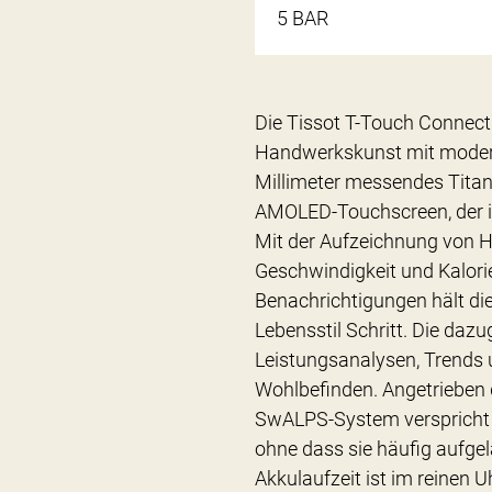
5 BAR
Die Tissot T-Touch Connect
Handwerkskunst mit moderne
Millimeter messendes Titan
AMOLED-Touchscreen, der ihr
Mit der Aufzeichnung von H
Geschwindigkeit und Kalori
Benachrichtigungen hält di
Lebensstil Schritt. Die dazu
Leistungsanalysen, Trends
Wohlbefinden. Angetrieben 
SwALPS-System verspricht 
ohne dass sie häufig aufge
Akkulaufzeit ist im reine