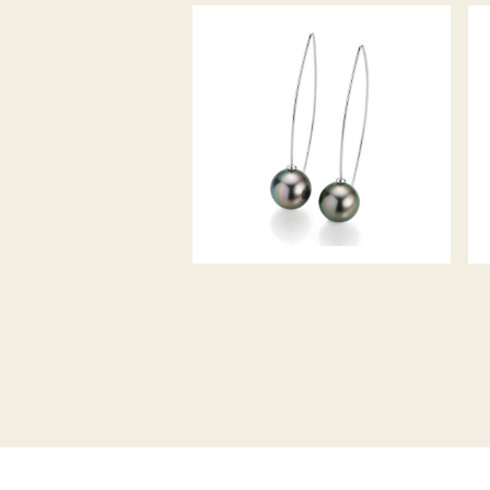
GELLNER OHRHÄNGER PURE