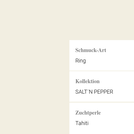
Schmuck-Art
Ring
Kollektion
SALT´N PEPPER
Zuchtperle
Tahiti