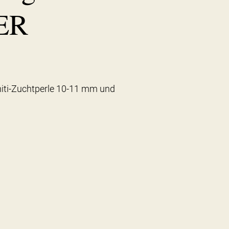
ER
ahiti-Zuchtperle 10-11 mm und