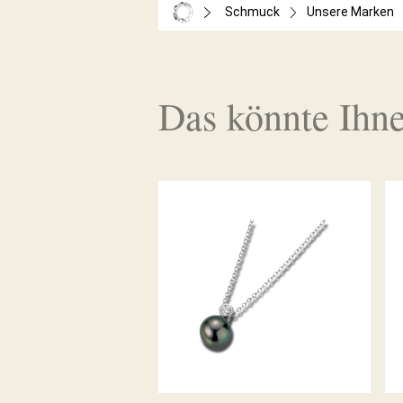
Schmuck
Unsere Marken
Das könnte Ihne
ZUCHTPERL-
DIAMANTCOLLIER MODERN
CLASSICS