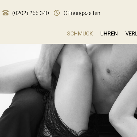
(0202) 255 340
Öffnungszeiten
SCHMUCK
UHREN
VER