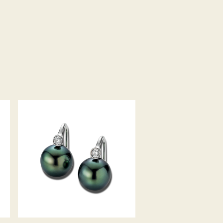
ZUCHTPERL-
DIAMANTOHRRINGE MODERN
CLASSICS