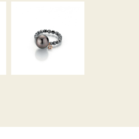
GELLNER RING URBAN FLEX