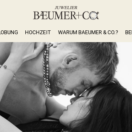
LOBUNG
HOCHZEIT
WARUM BAEUMER & CO.?
BE