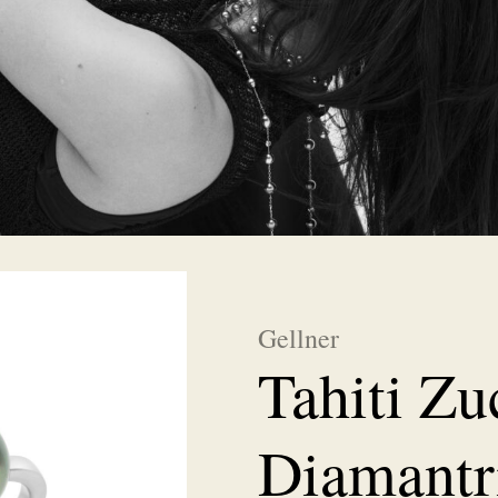
Gellner
Tahiti Zu
Diamant