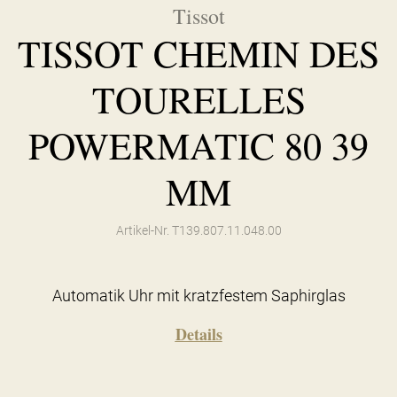
Tissot
TISSOT CHEMIN DES
TOURELLES
POWERMATIC 80 39
MM
Artikel-Nr. T139.807.11.048.00
Automatik Uhr mit kratzfestem Saphirglas
Details