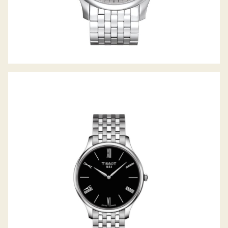
TRADITION