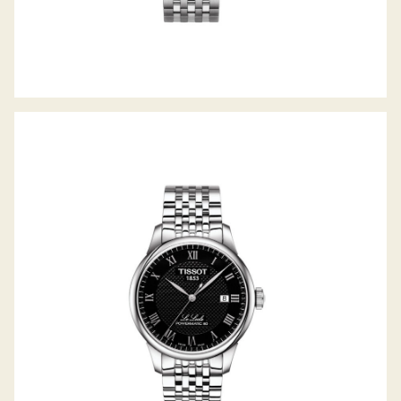
TISSOT LE LOCLE POWERMATIC 80