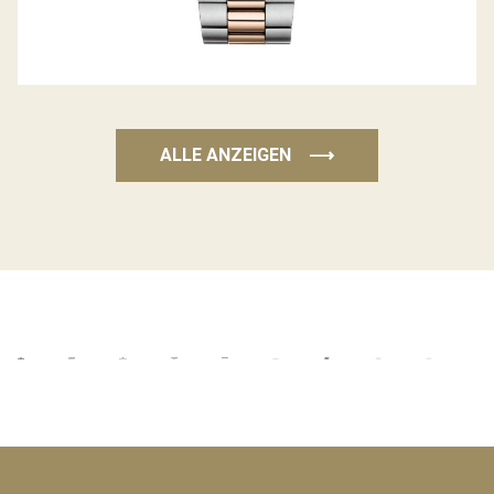
ALLE ANZEIGEN
⟶