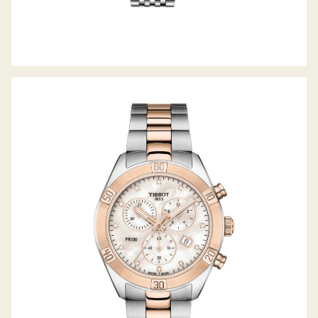
PR100 SPORT-CHIC CHRONOGRAPH