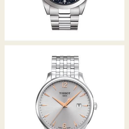
TRADITION