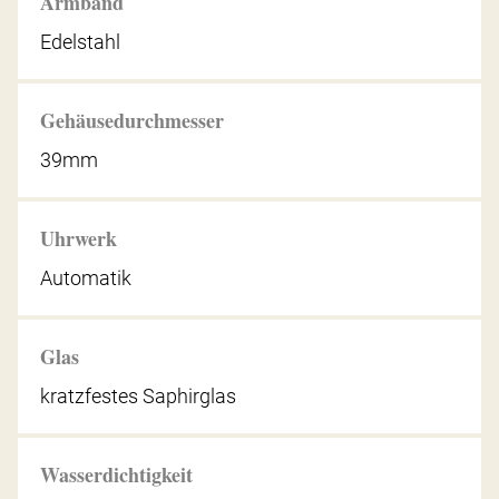
Armband
Edelstahl
Gehäusedurchmesser
39mm
Uhrwerk
Automatik
Glas
kratzfestes Saphirglas
Wasserdichtigkeit