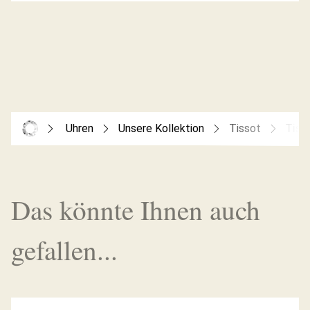
Uhren
Unsere Kollektion
Tissot
Tiss
Das könnte Ihnen auch
gefallen...