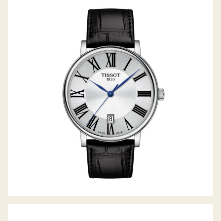
TISSOT CARSON