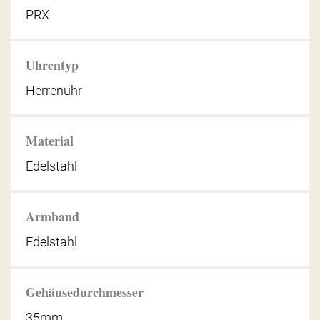
PRX
Uhrentyp
Herrenuhr
Material
Edelstahl
Armband
Edelstahl
Gehäusedurchmesser
35mm