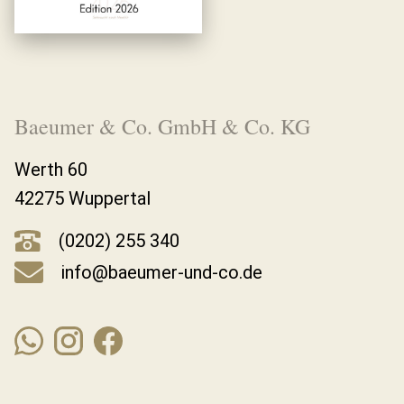
Baeumer & Co. GmbH & Co. KG
Werth 60
42275 Wuppertal
(0202) 255 340
info@baeumer-und-co.de