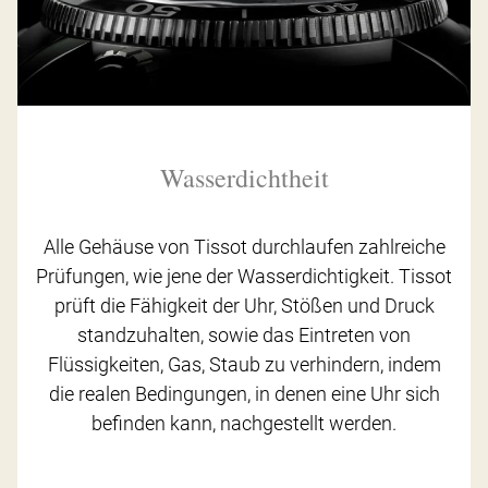
Wasserdichtheit
Alle Gehäuse von Tissot durchlaufen zahlreiche
Prüfungen, wie jene der Wasserdichtigkeit. Tissot
prüft die Fähigkeit der Uhr, Stößen und Druck
standzuhalten, sowie das Eintreten von
Flüssigkeiten, Gas, Staub zu verhindern, indem
die realen Bedingungen, in denen eine Uhr sich
befinden kann, nachgestellt werden.