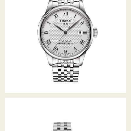
LE LOCLE POWERMATIC 80
CARSON PREMIUM POWERMATIC 80