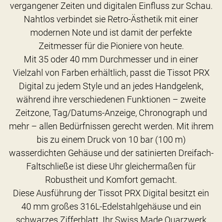
vergangener Zeiten und digitalen Einfluss zur Schau.
Nahtlos verbindet sie Retro-Ästhetik mit einer
modernen Note und ist damit der perfekte
Zeitmesser für die Pioniere von heute.
Mit 35 oder 40 mm Durchmesser und in einer
Vielzahl von Farben erhältlich, passt die Tissot PRX
Digital zu jedem Style und an jedes Handgelenk,
während ihre verschiedenen Funktionen – zweite
Zeitzone, Tag/Datums-Anzeige, Chronograph und
mehr – allen Bedürfnissen gerecht werden. Mit ihrem
bis zu einem Druck von 10 bar (100 m)
wasserdichten Gehäuse und der satinierten Dreifach-
Faltschließe ist diese Uhr gleichermaßen für
Robustheit und Komfort gemacht.
Diese Ausführung der Tissot PRX Digital besitzt ein
40 mm großes 316L-Edelstahlgehäuse und ein
schwarzes Zifferblatt. Ihr Swiss Made Quarzwerk