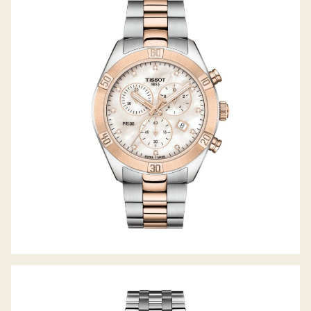
PR100 SPORT-CHIC CHRONOGRAPH