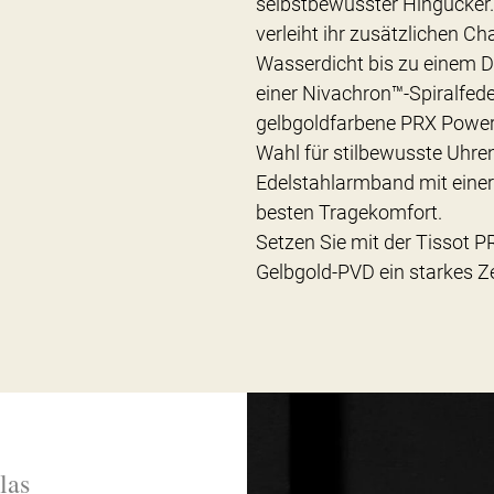
selbstbewusster Hingucker. 
verleiht ihr zusätzlichen Ch
Wasserdicht bis zu einem D
einer Nivachron™-Spiralfeder
gelbgoldfarbene PRX Power
Wahl für stilbewusste Uhren
Edelstahlarmband mit einer 
besten Tragekomfort.
Setzen Sie mit der Tissot
Gelbgold-PVD ein starkes Z
las