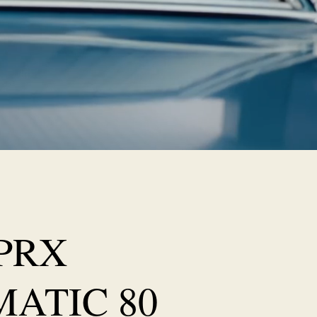
 PRX
ATIC 80