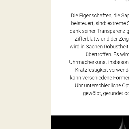
Die Eigenschaften, die Sap
beisteuert, sind: extreme 
dank seiner Transparenz g
Zifferblatts und der Zeig
wird in Sachen Robusthei
übertroffen. Es wir
Uhrmacherkunst insbesond
Kratzfestigkeit verwend
kann verschiedene Forme
Uhr unterschiedliche Opti
gewölbt, gerundet od