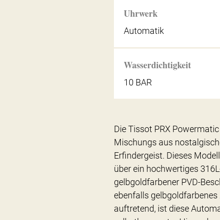
Uhrwerk
Automatik
Wasserdichtigkeit
10 BAR
Die Tissot PRX Powermati
Mischungs aus nostalgis
Erfindergeist. Dieses Mode
über ein hochwertiges 316L
gelbgoldfarbener PVD-Besch
ebenfalls gelbgoldfarbenes 
auftretend, ist diese Autom