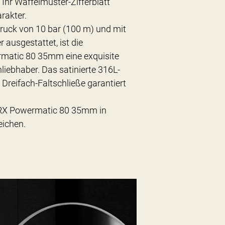
Ihr Waffelmuster-Zifferblatt
arakter.
ruck von 10 bar (100 m) und mit
 ausgestattet, ist die
matic 80 35mm eine exquisite
liebhaber. Das satinierte 316L-
Dreifach-Faltschließe garantiert
 PRX Powermatic 80 35mm in
eichen.