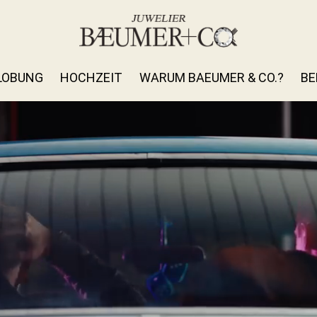
LOBUNG
HOCHZEIT
WARUM BAEUMER & CO.?
BE