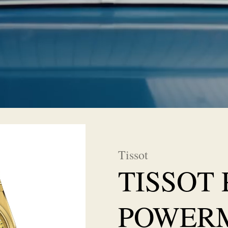
Tissot
TISSOT
POWERM