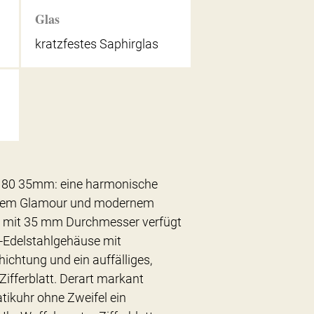
Glas
kratzfestes Saphirglas
c 80 35mm: eine harmonische
chem Glamour und modernem
ll mit 35 mm Durchmesser verfügt
-Edelstahlgehäuse mit
ichtung und ein auffälliges,
Zifferblatt. Derart markant
atikuhr ohne Zweifel ein