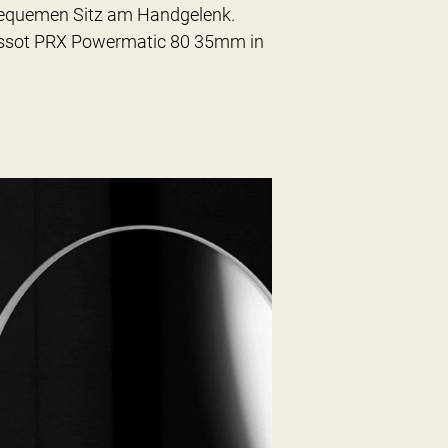
 bequemen Sitz am Handgelenk.
 Tissot PRX Powermatic 80 35mm in