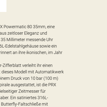
PRX Powermatic 80 35mm, eine
aus zeitloser Eleganz und
 35 Millimeter messende Uhr
16L-Edelstahlgehäuse sowie ein
innert an ihre ikonischen, im Jahr
ifferblatt verleiht ihr einen
 dieses Modell mit Automatikwerk
 einem Druck von 10 bar (100 m)
irale ausgestattet, ist die PRX
lseitiger Zeitmesser für
ber. Ein satiniertes 316L-
Butterfly-Faltschließe mit