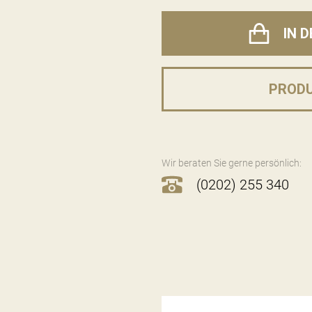
IN 
PROD
Wir beraten Sie gerne persönlich:
(0202) 255 340