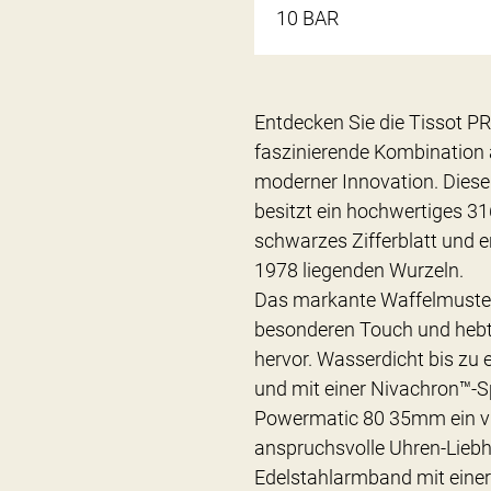
10 BAR
Entdecken Sie die Tissot 
faszinierende Kombination 
moderner Innovation. Diese
besitzt ein hochwertiges 3
schwarzes Zifferblatt und er
1978 liegenden Wurzeln.
Das markante Waffelmuster-Z
besonderen Touch und hebt
hervor. Wasserdicht bis zu
und mit einer Nivachron™-Sp
Powermatic 80 35mm ein vie
anspruchsvolle Uhren-Liebha
Edelstahlarmband mit einer 