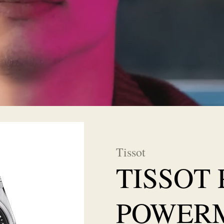
Tissot
TISSOT
POWERM