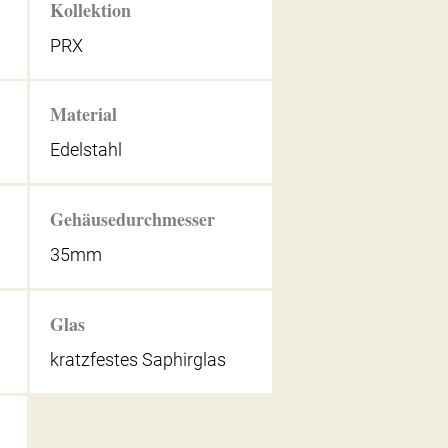
Kollektion
PRX
Material
Edelstahl
Gehäusedurchmesser
35mm
Glas
kratzfestes Saphirglas