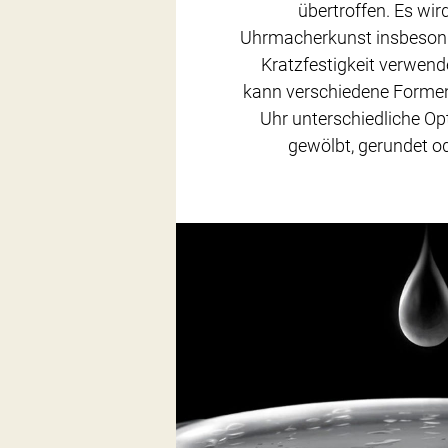
übertroffen. Es wir
Uhrmacherkunst insbesond
Kratzfestigkeit verwend
kann verschiedene Forme
Uhr unterschiedliche Opti
gewölbt, gerundet od