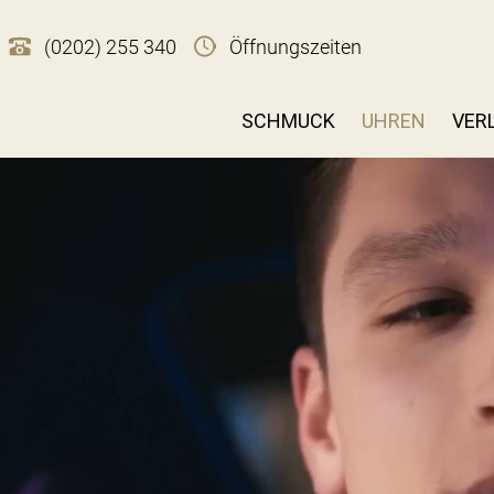
(0202) 255 340
Öffnungszeiten
SCHMUCK
UHREN
VER