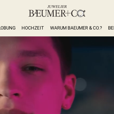
LOBUNG
HOCHZEIT
WARUM BAEUMER & CO.?
BE