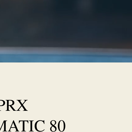
 PRX
ATIC 80