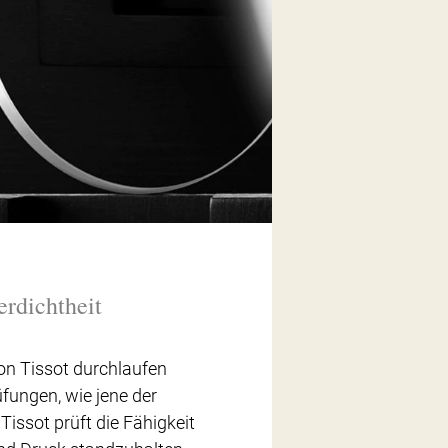
rdichtheit
on Tissot durchlaufen
üfungen, wie jene der
Tissot prüft die Fähigkeit