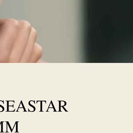
 SEASTAR
0MM