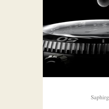
Saphirg