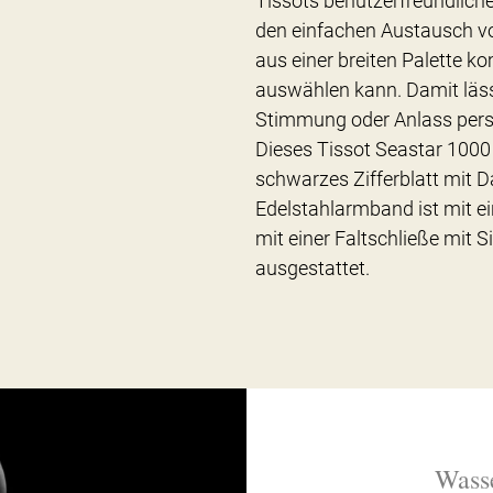
Tissots benutzerfreundlich
den einfachen Austausch vo
aus einer breiten Palette k
auswählen kann. Damit lässt
Stimmung oder Anlass perso
Dieses Tissot Seastar 1000
schwarzes Zifferblatt mit 
Edelstahlarmband ist mit 
mit einer Faltschließe mit 
ausgestattet.
Wasse