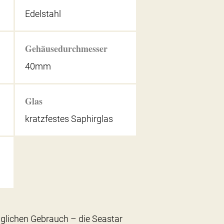
Edelstahl
Gehäusedurchmesser
40mm
Glas
kratzfestes Saphirglas
äglichen Gebrauch – die Seastar