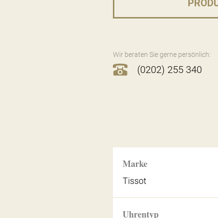
PROD
Wir beraten Sie gerne persönlich:
(0202) 255 340
Marke
Tissot
Uhrentyp