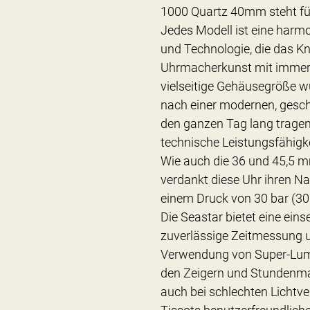
1000 Quartz 40mm steht für S
Jedes Modell ist eine harm
und Technologie, die das 
Uhrmacherkunst mit immer
vielseitige Gehäusegröße wur
nach einer modernen, gesch
den ganzen Tag lang trage
technische Leistungsfähigke
Wie auch die 36 und 45,5 
verdankt diese Uhr ihren N
einem Druck von 30 bar (30
Die Seastar bietet eine eins
zuverlässige Zeitmessung u
Verwendung von Super-Lum
den Zeigern und Stundenmar
auch bei schlechten Lichtv