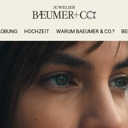
LOBUNG
HOCHZEIT
WARUM BAEUMER & CO.?
BE