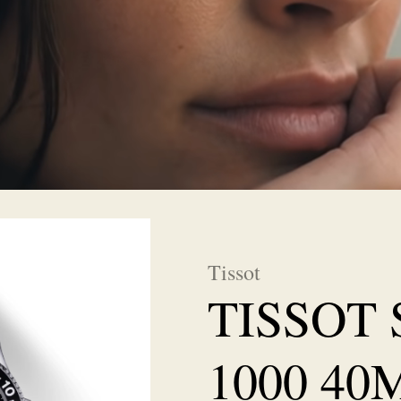
Tissot
TISSOT
1000 4