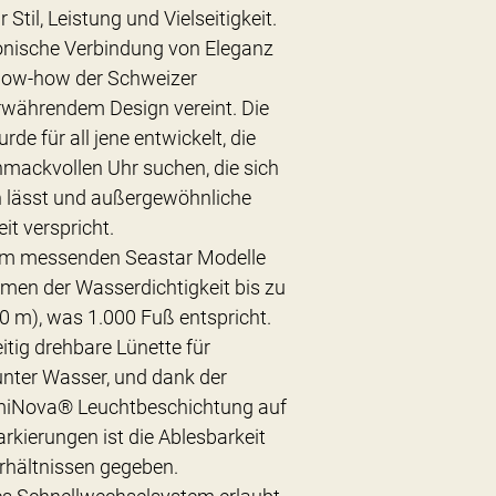
til, Leistung und Vielseitigkeit.
onische Verbindung von Eleganz
Know-how der Schweizer
währendem Design vereint. Die
de für all jene entwickelt, die
mackvollen Uhr suchen, die sich
n lässt und außergewöhnliche
it verspricht.
mm messenden Seastar Modelle
amen der Wasserdichtigkeit bis zu
0 m), was 1.000 Fuß entspricht.
eitig drehbare Lünette für
nter Wasser, und dank der
iNova® Leuchtbeschichtung auf
kierungen ist die Ablesbarkeit
erhältnissen gegeben.