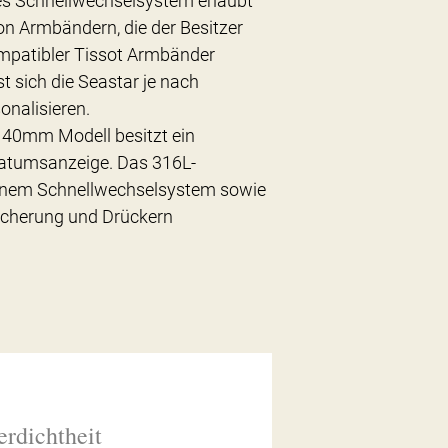
es Schnellwechselsystem erlaubt
n Armbändern, die der Besitzer
ompatibler Tissot Armbänder
 sich die Seastar je nach
nalisieren.
 40mm Modell besitzt ein
Datumsanzeige. Das 316L-
einem Schnellwechselsystem sowie
Sicherung und Drückern
rdichtheit