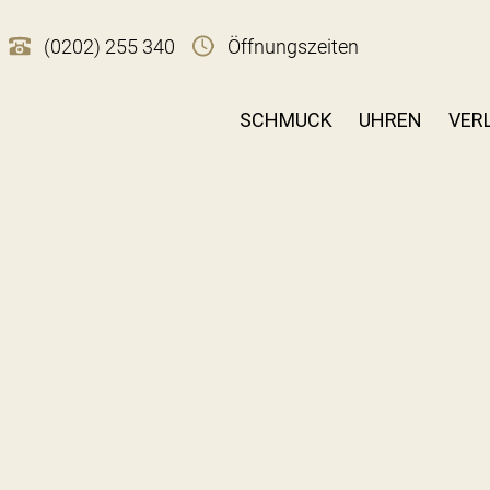
(0202) 255 340
Öffnungszeiten
SCHMUCK
UHREN
VER