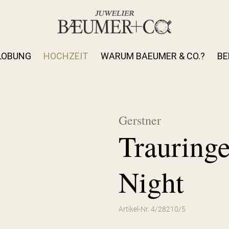
LOBUNG
HOCHZEIT
WARUM BAEUMER & CO.?
BE
Gerstner
Trauring
Night
Artikel-Nr. 4/28210/5