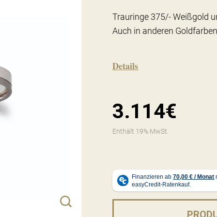
Trauringe 375/- Weißgold u
Auch in anderen Goldfarben
Details
3.114€
Enthält 19% MwSt.
PROD