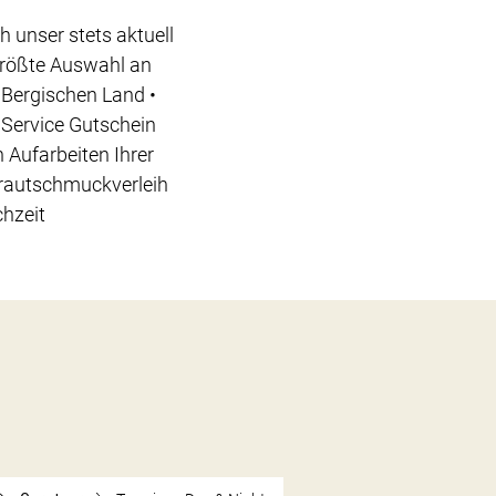
h unser stets aktuell
Größte Auswahl an
Bergischen Land •
 Service Gutschein
 Aufarbeiten Ihrer
Brautschmuckverleih
chzeit