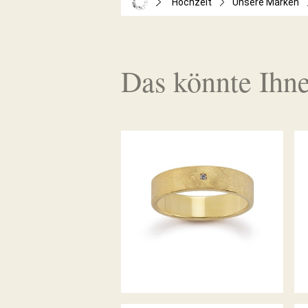
Hochzeit
Unsere Marken
Das könnte Ihne
GERSTNER TRAURINGE