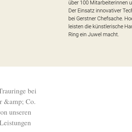
über 100 Mitarbeiterinnen u
Der Einsatz innovativer Tec
bei Gerstner Chefsache. Ho
leisten die künstlerische Ha
Ring ein Juwel macht.
Trauringe bei
r &amp; Co.
 von unseren
Leistungen