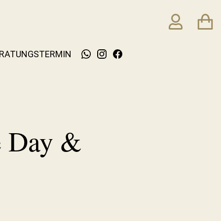
RATUNGSTERMIN
e Day &