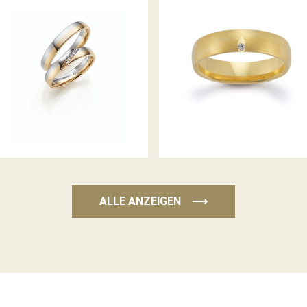
GERSTNER TRAURINGE
GERSTNER TRAURINGE
ALLE ANZEIGEN
⟶