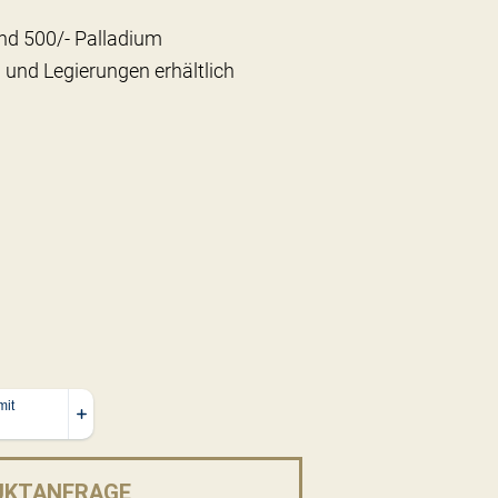
nd 500/- Palladium
 und Legierungen erhältlich
UKTANFRAGE