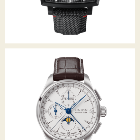
BELISAR CHRONOGRAPH MONDPHASE