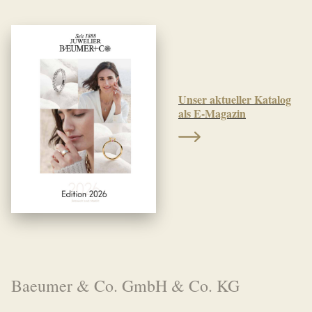
Unser aktueller Katalog
als E-Magazin
Baeumer & Co. GmbH & Co. KG