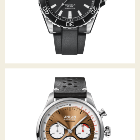
BELISAR CHRONOGRAPH SILVRETTA
CLASSIC 2024 LIMITED EDITION