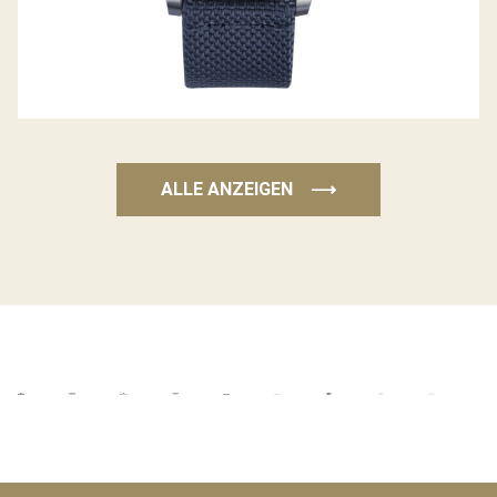
ALLE ANZEIGEN
⟶