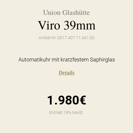
Union Glashütte
Viro 39mm
Artikel-Nr. D017.407.11.041.00
Automatikuhr mit kratzfestem Saphirglas
Details
1.980€
Enthält 19% MwSt.