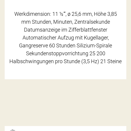
Werkdimension: 11 ½’’’, ø 25,6 mm, Höhe 3,85
mm Stunden, Minuten, Zentralsekunde
Datumsanzeige im Zifferblattfenster
Automatischer Aufzug mit Kugellager,
Gangreserve 60 Stunden Silizium-Spirale
Sekundenstoppvorrichtung 25 200
Halbschwingungen pro Stunde (3,5 Hz) 21 Steine