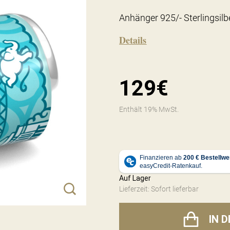
Anhänger 925/- Sterlingsil
Details
129€
Enthält 19% MwSt.
Auf Lager
Lieferzeit: Sofort lieferbar
IN 