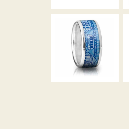
WUPPERTAL RING BLAU