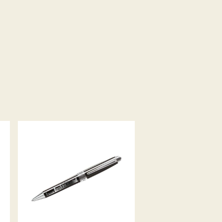
-
CITY-PEN WUPPERTAL