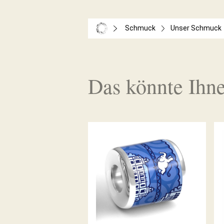
Schmuck
Unser Schmuck
Das könnte Ihne
WUPPERTAL ANHÄNGER
MARINE