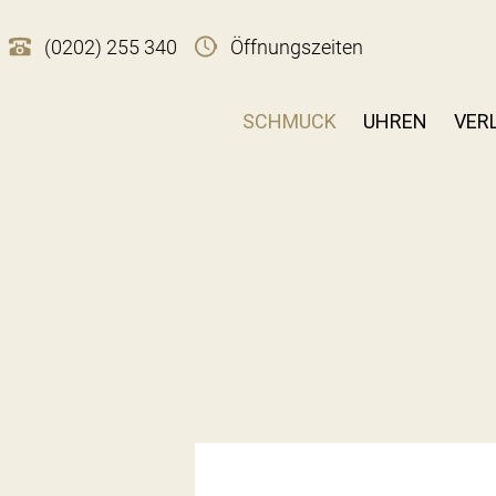
(0202) 255 340
Öffnungszeiten
SCHMUCK
UHREN
VER