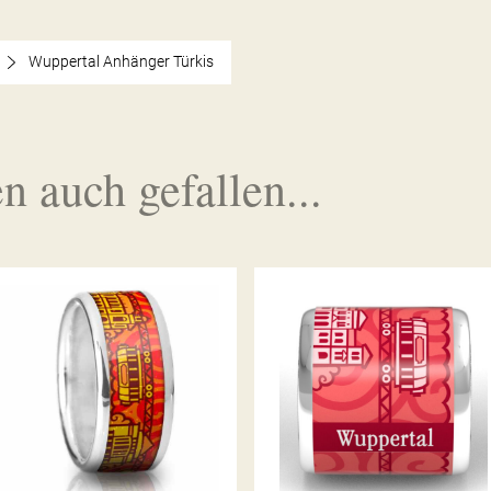
Wuppertal Anhänger Türkis
n auch gefallen...
WUPPERTAL ANHÄNGER ROT
WUPPERTAL RING ROT
ROSÉ