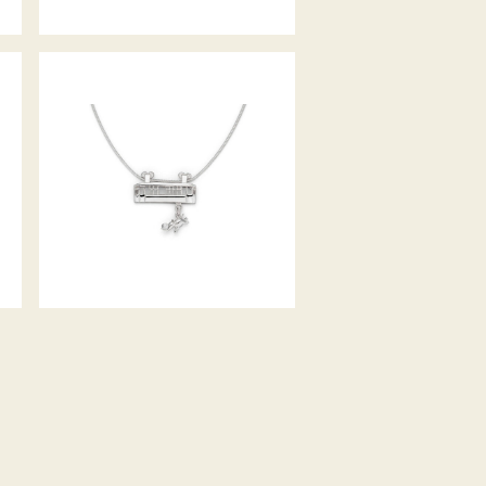
COLLIER TUFFISPRUNG
BRILLANT EDITION