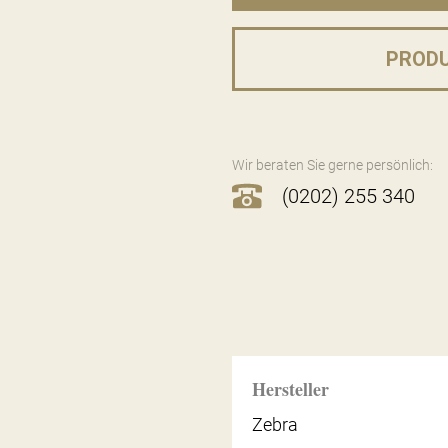
PROD
Wir beraten Sie gerne persönlich:
(0202) 255 340
Hersteller
Zebra