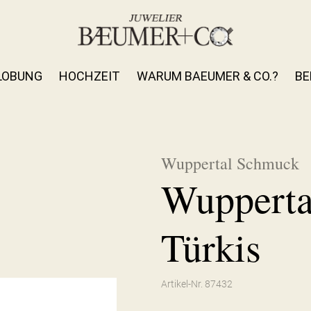
LOBUNG
HOCHZEIT
WARUM BAEUMER & CO.?
BE
Wuppertal Schmuck
Wupperta
Türkis
Artikel-Nr. 87432