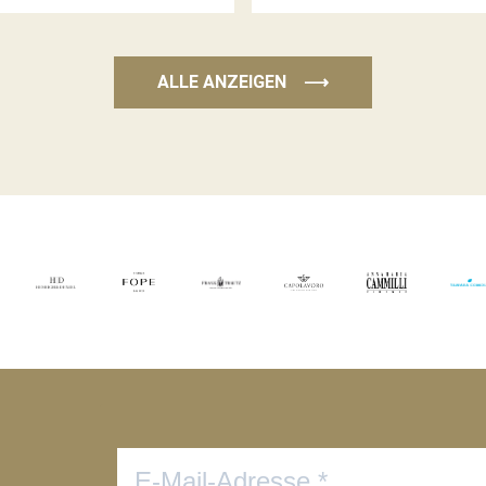
ALLE ANZEIGEN
⟶