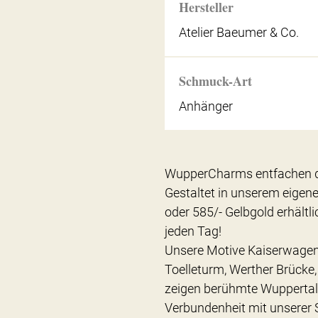
Hersteller
Atelier Baeumer & Co.
Schmuck-Art
Anhänger
WupperCharms entfachen di
Gestaltet in unserem eigenen
oder 585/- Gelbgold erhältli
jeden Tag!
Unsere Motive Kaiserwagen, 
Toelleturm, Werther Brück
zeigen berühmte Wuppertale
Verbundenheit mit unserer 