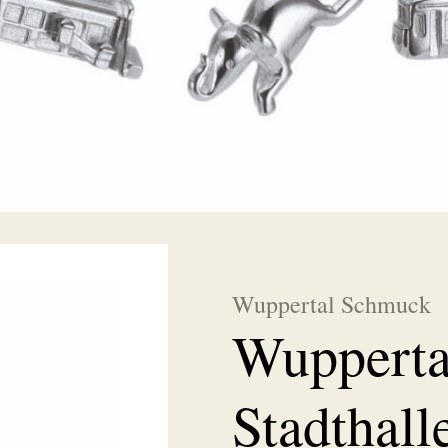
Wuppertal Schmuck
Wupperta
Stadthall