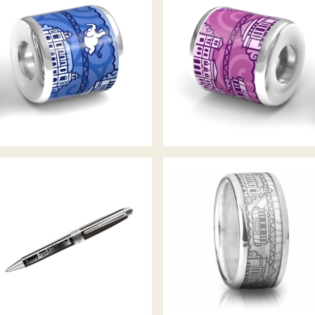
WUPPERTAL ANHÄNGER
WUPPERTAL ANHÄNGER LILA
MARINE
CITY-PEN WUPPERTAL
WUPPERTAL RING WEISS