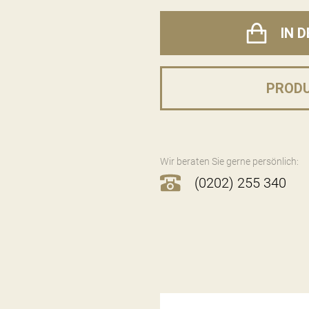
IN 
PROD
Wir beraten Sie gerne persönlich:
(0202) 255 340