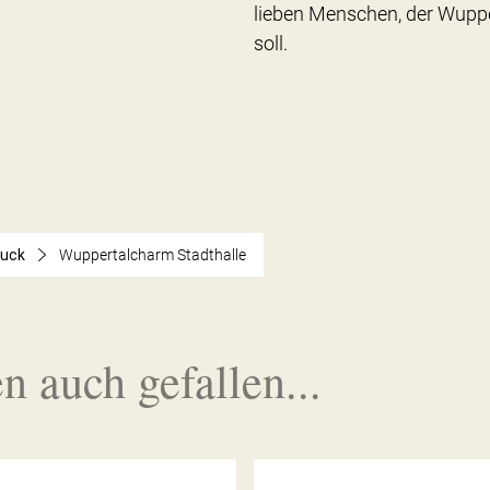
lieben Menschen, der Wuppe
soll.
muck
Wuppertalcharm Stadthalle
n auch gefallen...