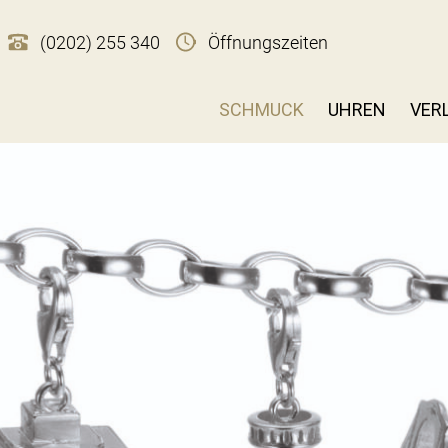
(0202) 255 340
Öffnungszeiten
SCHMUCK
UHREN
VER