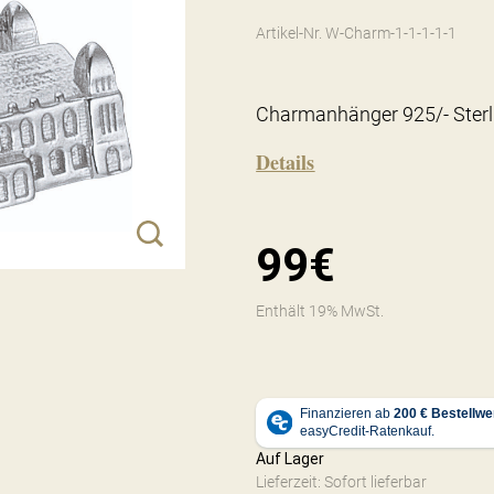
Artikel-Nr. W-Charm-1-1-1-1-1
Charmanhänger 925/- Sterli
Details
99€
Enthält 19% MwSt.
Auf Lager
Lieferzeit: Sofort lieferbar