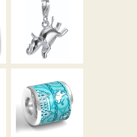
WUPPERTALCHARM TUFFI
WUPPERTAL ANHÄNGER
TÜRKIS