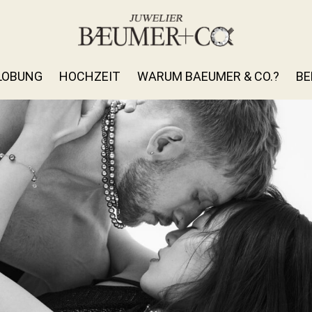
LOBUNG
HOCHZEIT
WARUM BAEUMER & CO.?
BE