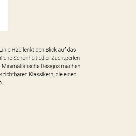
Linie H20 lenkt den Blick auf das
hliche Schönheit edler Zuchtperlen
. Minimalistische Designs machen
zichtbaren Klassikern, die einen
n.