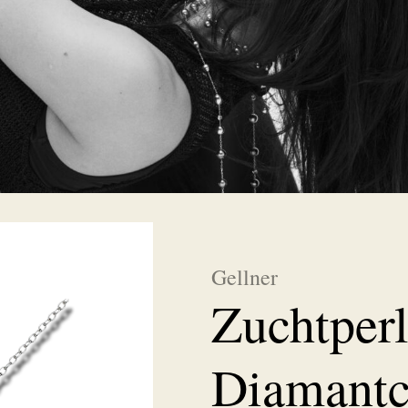
Gellner
Zuchtperl
Diamantc