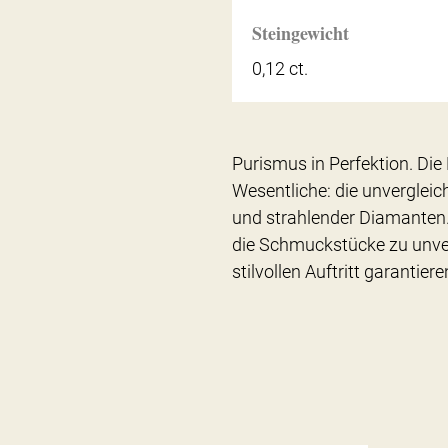
Steingewicht
0,12 ct.
Purismus in Perfektion. Die 
Wesentliche: die unvergleic
und strahlender Diamanten
die Schmuckstücke zu unver
stilvollen Auftritt garantiere