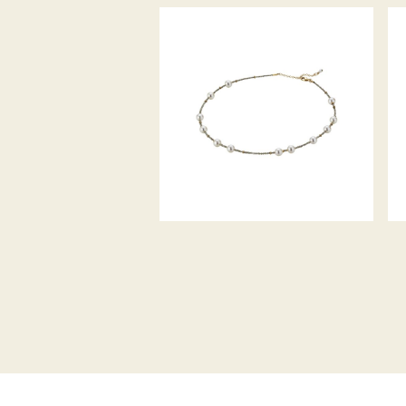
GELLNER COLLIER
METROPOLITAN