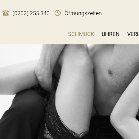
(0202) 255 340
Öffnungszeiten
SCHMUCK
UHREN
VER