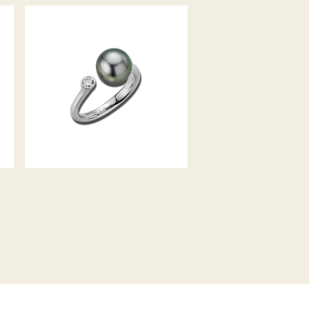
ZUCHTPERL-DIAMANTRING
MODERN CLASSICS