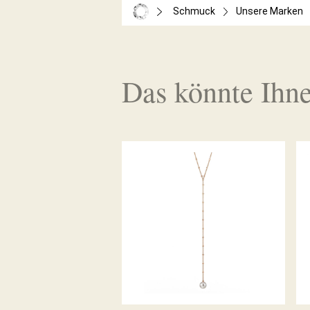
Schmuck
Unsere Marken
Das könnte Ihne
GELLNER COLLIER
METROPOLITAN