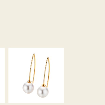
GELLNER OHRHÄNGER PURE