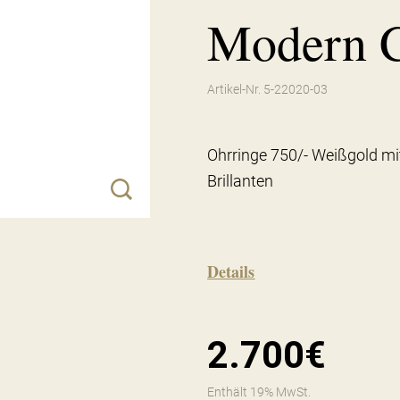
Modern C
Artikel-Nr. 5-22020-03
Ohrringe 750/- Weißgold mi
Brillanten
Details
2.700€
Enthält 19% MwSt.