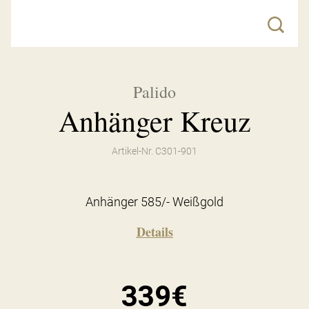
Palido
Anhänger Kreuz
Artikel-Nr. C301-901
Anhänger 585/- Weißgold
Details
339€