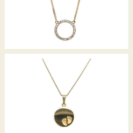
GRAVURPLATTE