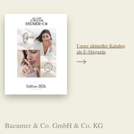
Unser aktueller Katalog
als E-Magazin
Baeumer & Co. GmbH & Co. KG