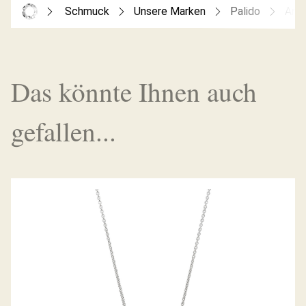
Schmuck
Unsere Marken
Palido
Anh
Das könnte Ihnen auch
gefallen...
PALIDO DIAMANTANHÄNGER