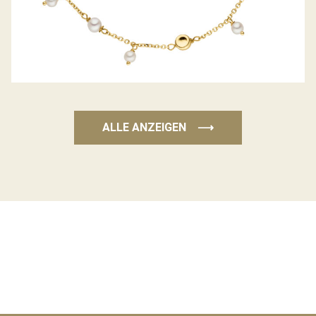
ALLE ANZEIGEN
⟶