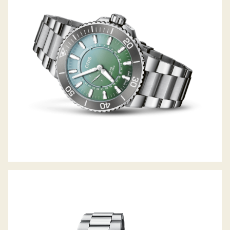
AQUIS DAT WATT LIMITED EDITION II
BIG CROWN PROPILOT BIG DATE