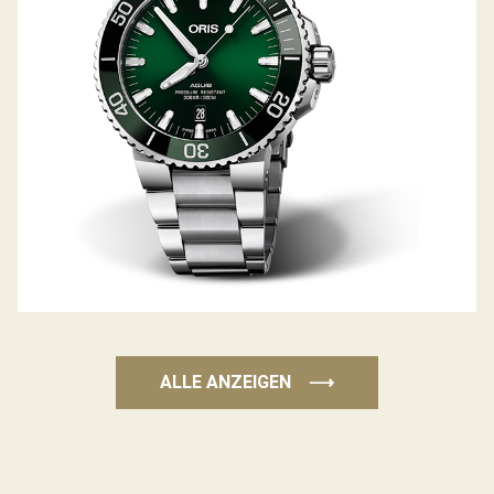
ALLE ANZEIGEN
⟶