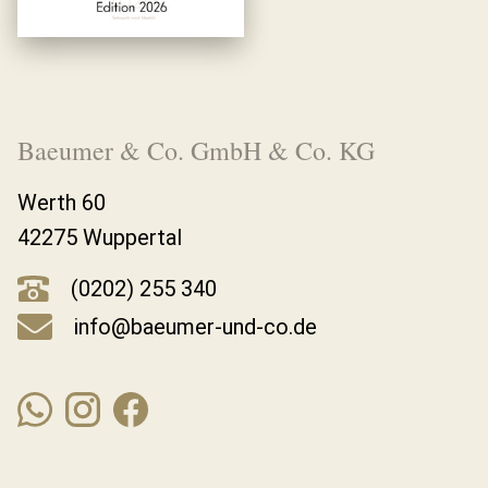
Baeumer & Co. GmbH & Co. KG
Werth 60
42275 Wuppertal
(0202) 255 340
info@baeumer-und-co.de