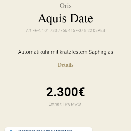
Oris
Aquis Date
Artikel-Nr. 01 733 7766 4157-07 8 22 05PEB
Automatikuhr mit kratzfestem Saphirglas
Details
2.300€
Enthält 19% MwSt.