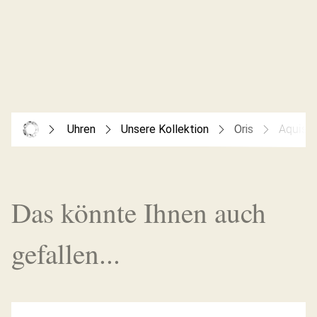
Uhren
Unsere Kollektion
Oris
Aquis D
Das könnte Ihnen auch
gefallen...