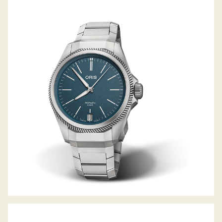
PROPILOT X CALIBRE 400