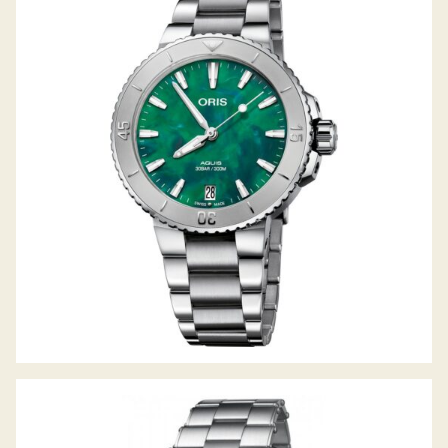
AQUIS DATE X BRACENET