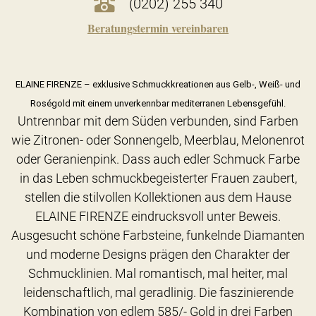
(0202) 255 340
Beratungstermin vereinbaren
ELAINE FIRENZE – exklusive Schmuckkreationen aus Gelb-, Weiß- und
Roségold mit einem unverkennbar mediterranen Lebensgefühl.
Untrennbar mit dem Süden verbunden, sind Farben
wie Zitronen- oder Sonnengelb, Meerblau, Melonenrot
oder Geranienpink. Dass auch edler Schmuck Farbe
in das Leben schmuckbegeisterter Frauen zaubert,
stellen die stilvollen Kollektionen aus dem Hause
ELAINE FIRENZE eindrucksvoll unter Beweis.
Ausgesucht schöne Farbsteine, funkelnde Diamanten
und moderne Designs prägen den Charakter der
Schmucklinien. Mal romantisch, mal heiter, mal
leidenschaftlich, mal geradlinig. Die faszinierende
Kombination von edlem 585/- Gold in drei Farben