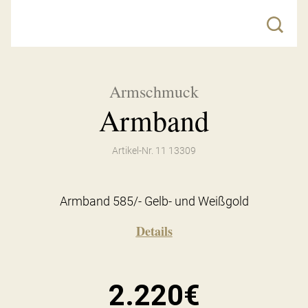
Armschmuck
Armband
Artikel-Nr. 11 13309
Armband 585/- Gelb- und Weißgold
Details
2.220€