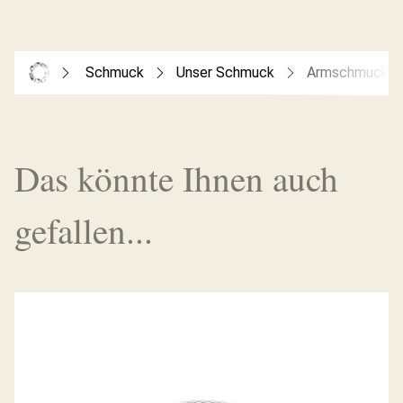
Schmuck
Unser Schmuck
Armschmuck
Das könnte Ihnen auch
gefallen...
FLEX’IT ARMBAND MIA LUCE