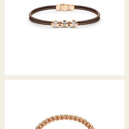
FLEX’IT ARMBAND EKA KOLLEKTION