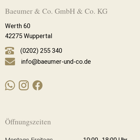
Baeumer & Co. GmbH & Co. KG
Werth 60
42275 Wuppertal
(0202) 255 340
info@baeumer-und-co.de
Öffnungszeiten