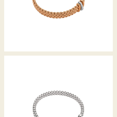
FLEX’IT ARMBAND VENDÔME
KOLLEKTION