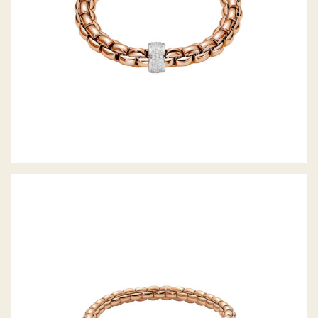
FLEX’IT ARMBAND EKA KOLLEKTION