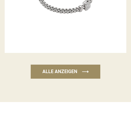
ALLE ANZEIGEN
⟶