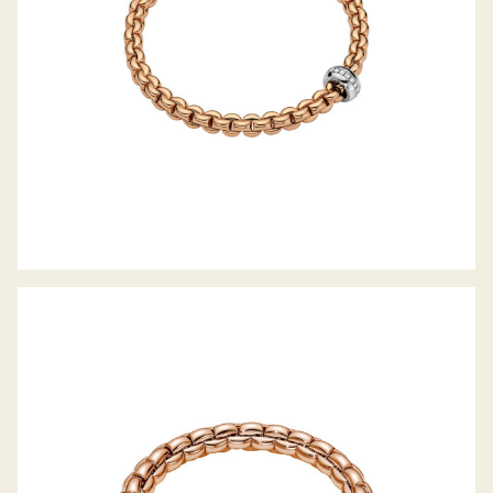
FLEX’IT ARMBAND EKA KOLLEKTION