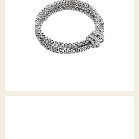
KOLLEKTION
FLEX’IT ARMBAND VENDÔME
KOLLEKTION